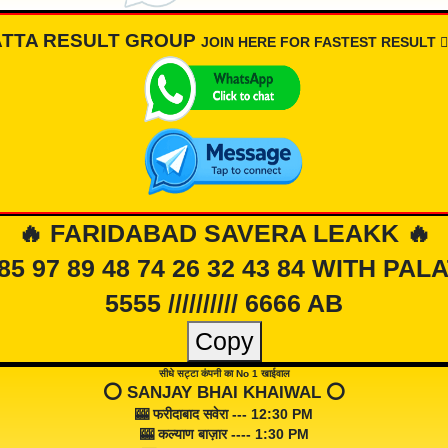
ATTA RESULT GROUP
JOIN HERE FOR FASTEST RESULT 👇🏾
🔥 FARIDABAD SAVERA LEAKK 🔥
 85 97 89 48 74 26 32 43 84 WITH PAL
5555 ////////// 6666 AB
Copy
सीधे सट्टा कंपनी का No 1 खाईवाल
⭕️ SANJAY BHAI KHAIWAL ⭕️
🎰 फरीदाबाद सवेरा --- 12:30 PM
🎰 कल्याण बाज़ार ---- 1:30 PM