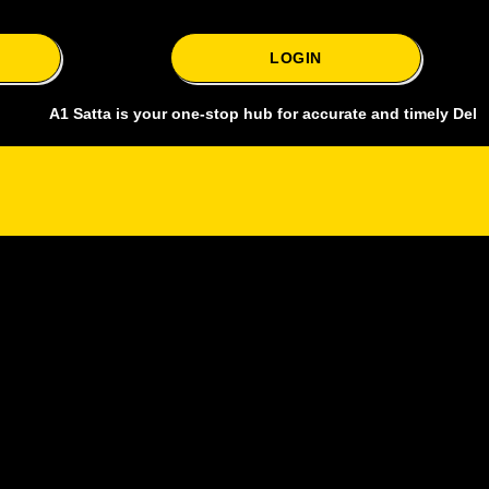
LOGIN
 Satta is your one-stop hub for accurate and timely Delhi bazar sat