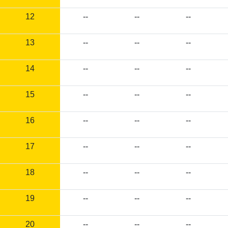
12
--
--
--
13
--
--
--
14
--
--
--
15
--
--
--
16
--
--
--
17
--
--
--
18
--
--
--
19
--
--
--
20
--
--
--