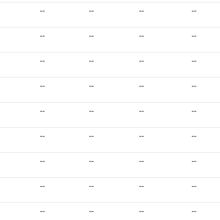
--
--
--
--
--
--
--
--
--
--
--
--
--
--
--
--
--
--
--
--
--
--
--
--
--
--
--
--
--
--
--
--
--
--
--
--