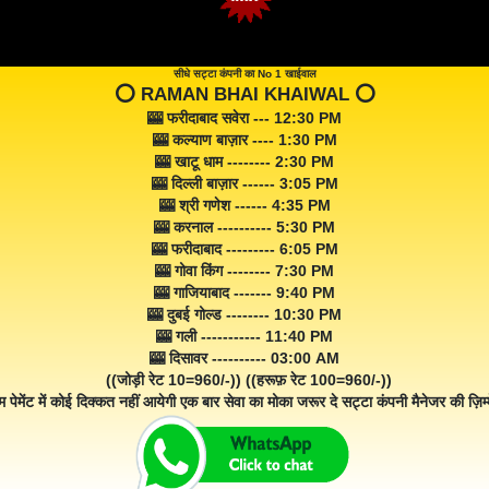
सीधे सट्टा कंपनी का No 1 खाईवाल
⭕️ RAMAN BHAI KHAIWAL ⭕️
🎰 फरीदाबाद सवेरा --- 12:30 PM
🎰 कल्याण बाज़ार ---- 1:30 PM
🎰 खाटू धाम -------- 2:30 PM
🎰 दिल्ली बाज़ार ------ 3:05 PM
🎰 श्री गणेश ------ 4:35 PM
🎰 करनाल ---------- 5:30 PM
🎰 फरीदाबाद --------- 6:05 PM
🎰 गोवा किंग -------- 7:30 PM
🎰 गाजियाबाद ------- 9:40 PM
🎰 दुबई गोल्ड -------- 10:30 PM
🎰 गली ----------- 11:40 PM
🎰 दिसावर ---------- 03:00 AM
((जोड़ी रेट 10=960/-)) ((हरूफ़ रेट 100=960/-))
म पेमेंट में कोई दिक्कत नहीं आयेगी एक बार सेवा का मोका जरूर दे सट्टा कंपनी मैनेजर की ज़िम्म