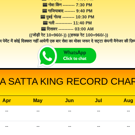
🎰 गोवा किंग -------- 7:30 PM
🎰 गाजियाबाद ------- 9:40 PM
🎰 दुबई गोल्ड -------- 10:30 PM
🎰 गली ----------- 11:40 PM
🎰 दिसावर ---------- 03:00 AM
((जोड़ी रेट 10=960/-)) ((हरूफ़ रेट 100=960/-))
म पेमेंट में कोई दिक्कत नहीं आयेगी एक बार सेवा का मोका जरूर दे सट्टा कंपनी मैनेजर की ज़िम्म
A SATTA KING RECORD CHART
Apr
May
Jun
Jul
Aug
--
--
--
--
--
--
--
--
--
--