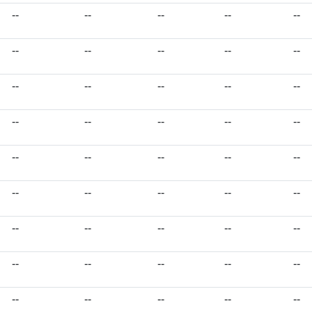
--
--
--
--
--
--
--
--
--
--
--
--
--
--
--
--
--
--
--
--
--
--
--
--
--
--
--
--
--
--
--
--
--
--
--
--
--
--
--
--
--
--
--
--
--