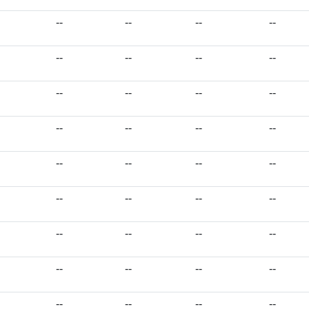
--
--
--
--
--
--
--
--
--
--
--
--
--
--
--
--
--
--
--
--
--
--
--
--
--
--
--
--
--
--
--
--
--
--
--
--