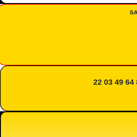
S
22 03 49 64