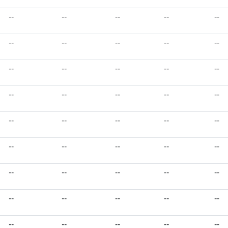
--
--
--
--
--
--
--
--
--
--
--
--
--
--
--
--
--
--
--
--
--
--
--
--
--
--
--
--
--
--
--
--
--
--
--
--
--
--
--
--
--
--
--
--
--