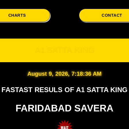
CHARTS
CONTACT
A1
A1 SATTA KING
August 9, 2026, 7:18:37 AM
FASTAST RESULS OF A1 SATTA KING
FARIDABAD SAVERA