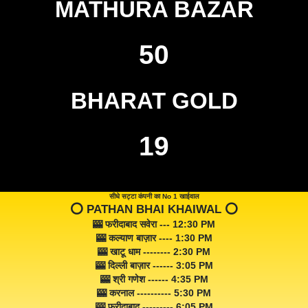
MATHURA BAZAR
50
BHARAT GOLD
19
सीधे सट्टा कंपनी का No 1 खाईवाल
⭕️ PATHAN BHAI KHAIWAL ⭕️
🎰 फरीदाबाद सवेरा --- 12:30 PM
🎰 कल्याण बाज़ार ---- 1:30 PM
🎰 खाटू धाम -------- 2:30 PM
🎰 दिल्ली बाज़ार ------ 3:05 PM
🎰 श्री गणेश ------ 4:35 PM
🎰 करनाल ---------- 5:30 PM
🎰 फरीदाबाद --------- 6:05 PM