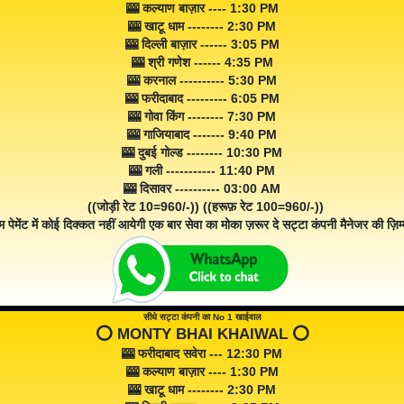
🎰 कल्याण बाज़ार ---- 1:30 PM
🎰 खाटू धाम -------- 2:30 PM
🎰 दिल्ली बाज़ार ------ 3:05 PM
🎰 श्री गणेश ------ 4:35 PM
🎰 करनाल ---------- 5:30 PM
🎰 फरीदाबाद --------- 6:05 PM
🎰 गोवा किंग -------- 7:30 PM
🎰 गाजियाबाद ------- 9:40 PM
🎰 दुबई गोल्ड -------- 10:30 PM
🎰 गली ----------- 11:40 PM
🎰 दिसावर ---------- 03:00 AM
((जोड़ी रेट 10=960/-)) ((हरूफ़ रेट 100=960/-))
म पेमेंट में कोई दिक्कत नहीं आयेगी एक बार सेवा का मोका ज़रूर दे सट्टा कंपनी मैनेजर की ज़िम्म
सीधे सट्टा कंपनी का No 1 खाईवाल
⭕️ MONTY BHAI KHAIWAL ⭕️
🎰 फरीदाबाद सवेरा --- 12:30 PM
🎰 कल्याण बाज़ार ---- 1:30 PM
🎰 खाटू धाम -------- 2:30 PM