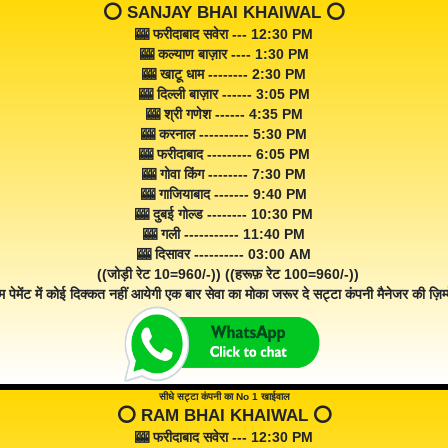
⭕️ SANJAY BHAI KHAIWAL ⭕️
🎰 फरीदाबाद सवेरा --- 12:30 PM
🎰 कल्याण बाज़ार ---- 1:30 PM
🎰 खाटू धाम -------- 2:30 PM
🎰 दिल्ली बाज़ार ------ 3:05 PM
🎰 श्री गणेश ------ 4:35 PM
🎰 करनाल ---------- 5:30 PM
🎰 फरीदाबाद --------- 6:05 PM
🎰 गोवा किंग -------- 7:30 PM
🎰 गाजियाबाद ------- 9:40 PM
🎰 दुबई गोल्ड -------- 10:30 PM
🎰 गली ----------- 11:40 PM
🎰 दिसावर ---------- 03:00 AM
((जोड़ी रेट 10=960/-)) ((हरूफ़ रेट 100=960/-))
म पेमेंट में कोई दिक्कत नहीं आयेगी एक बार सेवा का मोका जरूर दे सट्टा कंपनी मैनेजर की ज़िम्म
सीधे सट्टा कंपनी का No 1 खाईवाल
⭕️ RAM BHAI KHAIWAL ⭕️
🎰 फरीदाबाद सवेरा --- 12:30 PM