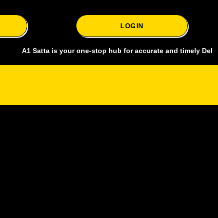
LOGIN
 Satta is your one-stop hub for accurate and timely Delhi bazar sat