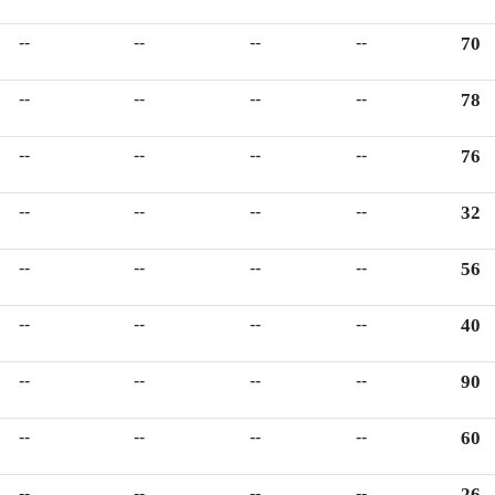
--
--
--
--
70
--
--
--
--
78
--
--
--
--
76
--
--
--
--
32
--
--
--
--
56
--
--
--
--
40
--
--
--
--
90
--
--
--
--
60
--
--
--
--
26