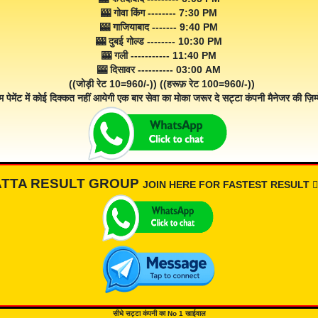
🎰 गोवा किंग -------- 7:30 PM
🎰 गाजियाबाद ------- 9:40 PM
🎰 दुबई गोल्ड -------- 10:30 PM
🎰 गली ----------- 11:40 PM
🎰 दिसावर ---------- 03:00 AM
((जोड़ी रेट 10=960/-)) ((हरूफ़ रेट 100=960/-))
म पेमेंट में कोई दिक्कत नहीं आयेगी एक बार सेवा का मोका जरूर दे सट्टा कंपनी मैनेजर की ज़िम्म
ATTA RESULT GROUP
JOIN HERE FOR FASTEST RESULT 👇🏾
सीधे सट्टा कंपनी का No 1 खाईवाल