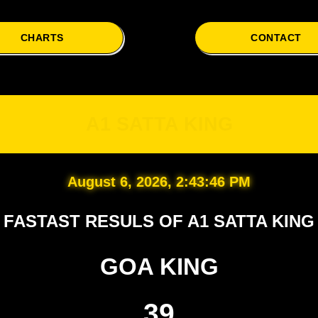
CHARTS
CONTACT
A1
A1 SATTA KING
August 6, 2026, 2:43:47 PM
FASTAST RESULS OF A1 SATTA KING
GOA KING
39