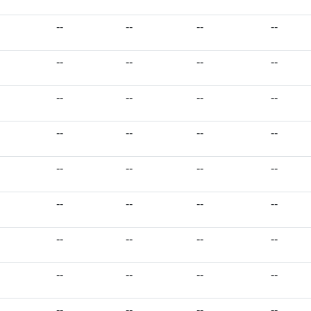
--
--
--
--
--
--
--
--
--
--
--
--
--
--
--
--
--
--
--
--
--
--
--
--
--
--
--
--
--
--
--
--
--
--
--
--