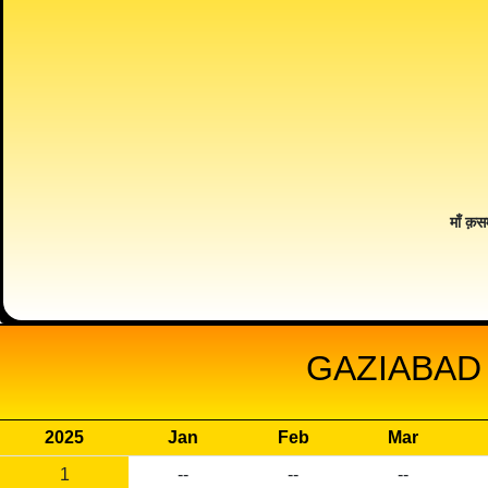
माँ क़स
GAZIABAD 
2025
Jan
Feb
Mar
1
--
--
--