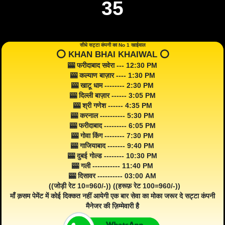
35
सीधे सट्टा कंपनी का No 1 खाईवाल
⭕️ KHAN BHAI KHAIWAL ⭕️
🎰 फरीदाबाद सवेरा --- 12:30 PM
🎰 कल्याण बाज़ार ---- 1:30 PM
🎰 खाटू धाम -------- 2:30 PM
🎰 दिल्ली बाज़ार ------ 3:05 PM
🎰 श्री गणेश ------ 4:35 PM
🎰 करनाल ---------- 5:30 PM
🎰 फरीदाबाद --------- 6:05 PM
🎰 गोवा किंग -------- 7:30 PM
🎰 गाजियाबाद ------- 9:40 PM
🎰 दुबई गोल्ड -------- 10:30 PM
🎰 गली ----------- 11:40 PM
🎰 दिसावर ---------- 03:00 AM
((जोड़ी रेट 10=960/-)) ((हरूफ़ रेट 100=960/-))
माँ क़सम पेमेंट में कोई दिक्कत नहीं आयेगी एक बार सेवा का मोका जरूर दे सट्टा कंपनी
मैनेजर की ज़िम्मेवारी है