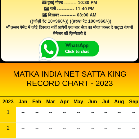
🎰 दुबई गोल्ड -------- 10:30 PM
🎰 गली ----------- 11:40 PM
🎰 दिसावर ---------- 03:00 AM
((जोड़ी रेट 10=960/-)) ((हरूफ़ रेट 100=960/-))
माँ क़सम पेमेंट में कोई दिक्कत नहीं आयेगी एक बार सेवा का मोका जरूर दे सट्टा कंपनी
मैनेजर की ज़िम्मेवारी है
MATKA INDIA NET SATTA KING
RECORD CHART - 2023
2023
Jan
Feb
Mar
Apr
May
Jun
Jul
Aug
Sep
1
--
--
--
--
--
--
--
--
--
2
--
--
--
--
--
--
--
--
--