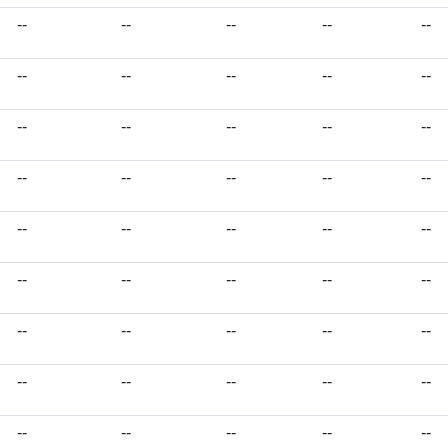
--
--
--
--
--
--
--
--
--
--
--
--
--
--
--
--
--
--
--
--
--
--
--
--
--
--
--
--
--
--
--
--
--
--
--
--
--
--
--
--
--
--
--
--
--