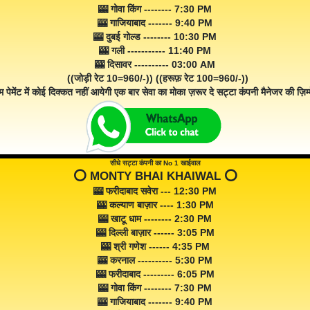
🎰 गोवा किंग -------- 7:30 PM
🎰 गाजियाबाद ------- 9:40 PM
🎰 दुबई गोल्ड -------- 10:30 PM
🎰 गली ----------- 11:40 PM
🎰 दिसावर ---------- 03:00 AM
((जोड़ी रेट 10=960/-)) ((हरूफ़ रेट 100=960/-))
म पेमेंट में कोई दिक्कत नहीं आयेगी एक बार सेवा का मोका ज़रूर दे सट्टा कंपनी मैनेजर की ज़िम्म
सीधे सट्टा कंपनी का No 1 खाईवाल
⭕️ MONTY BHAI KHAIWAL ⭕️
🎰 फरीदाबाद सवेरा --- 12:30 PM
🎰 कल्याण बाज़ार ---- 1:30 PM
🎰 खाटू धाम -------- 2:30 PM
🎰 दिल्ली बाज़ार ------ 3:05 PM
🎰 श्री गणेश ------ 4:35 PM
🎰 करनाल ---------- 5:30 PM
🎰 फरीदाबाद --------- 6:05 PM
🎰 गोवा किंग -------- 7:30 PM
🎰 गाजियाबाद ------- 9:40 PM