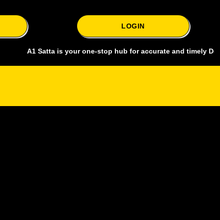
LOGIN
A1 Satta is your one-stop hub for accurate and timely Delhi bazar sa