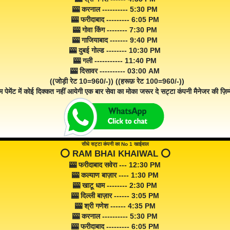
🎰 करनाल ---------- 5:30 PM
🎰 फरीदाबाद --------- 6:05 PM
🎰 गोवा किंग -------- 7:30 PM
🎰 गाजियाबाद ------- 9:40 PM
🎰 दुबई गोल्ड -------- 10:30 PM
🎰 गली ----------- 11:40 PM
🎰 दिसावर ---------- 03:00 AM
((जोड़ी रेट 10=960/-)) ((हरूफ़ रेट 100=960/-))
म पेमेंट में कोई दिक्कत नहीं आयेगी एक बार सेवा का मोका जरूर दे सट्टा कंपनी मैनेजर की ज़िम्म
सीधे सट्टा कंपनी का No 1 खाईवाल
⭕️ RAM BHAI KHAIWAL ⭕️
🎰 फरीदाबाद सवेरा --- 12:30 PM
🎰 कल्याण बाज़ार ---- 1:30 PM
🎰 खाटू धाम -------- 2:30 PM
🎰 दिल्ली बाज़ार ------ 3:05 PM
🎰 श्री गणेश ------ 4:35 PM
🎰 करनाल ---------- 5:30 PM
🎰 फरीदाबाद --------- 6:05 PM