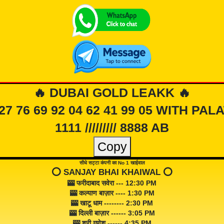
🔥 DUBAI GOLD LEAKK 🔥
 27 76 69 92 04 62 41 99 05 WITH PAL
1111 ///////// 8888 AB
Copy
सीधे सट्टा कंपनी का No 1 खाईवाल
⭕️ SANJAY BHAI KHAIWAL ⭕️
🎰 फरीदाबाद सवेरा --- 12:30 PM
🎰 कल्याण बाज़ार ---- 1:30 PM
🎰 खाटू धाम -------- 2:30 PM
🎰 दिल्ली बाज़ार ------ 3:05 PM
🎰 श्री गणेश ------ 4:35 PM