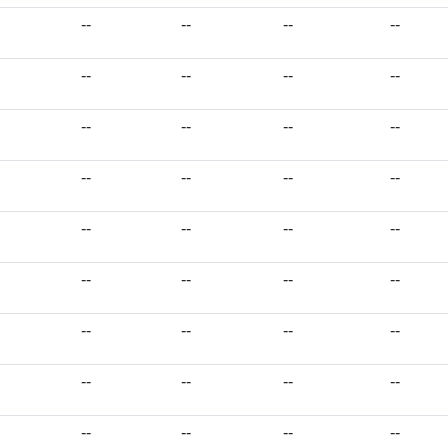
--
--
--
--
--
--
--
--
--
--
--
--
--
--
--
--
--
--
--
--
--
--
--
--
--
--
--
--
--
--
--
--
--
--
--
--