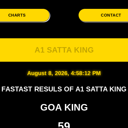
CHARTS
CONTACT
A1 SATTA KING
August 8, 2026, 4:58:13 PM
FASTAST RESULS OF A1 SATTA KING
GOA KING
59