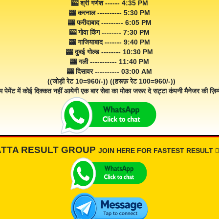
🎰 श्री गणेश ------ 4:35 PM
🎰 करनाल ---------- 5:30 PM
🎰 फरीदाबाद --------- 6:05 PM
🎰 गोवा किंग -------- 7:30 PM
🎰 गाजियाबाद ------- 9:40 PM
🎰 दुबई गोल्ड -------- 10:30 PM
🎰 गली ----------- 11:40 PM
🎰 दिसावर ---------- 03:00 AM
((जोड़ी रेट 10=960/-)) ((हरूफ़ रेट 100=960/-))
म पेमेंट में कोई दिक्कत नहीं आयेगी एक बार सेवा का मोका जरूर दे सट्टा कंपनी मैनेजर की ज़िम्म
ATTA RESULT GROUP
JOIN HERE FOR FASTEST RESULT 👇🏾