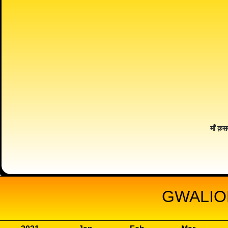
माँ क़स
GWALIO