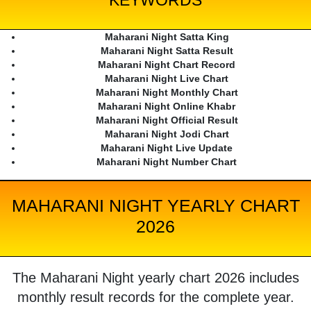
KEYWORDS
Maharani Night Satta King
Maharani Night Satta Result
Maharani Night Chart Record
Maharani Night Live Chart
Maharani Night Monthly Chart
Maharani Night Online Khabr
Maharani Night Official Result
Maharani Night Jodi Chart
Maharani Night Live Update
Maharani Night Number Chart
MAHARANI NIGHT YEARLY CHART
2026
The Maharani Night yearly chart 2026 includes
monthly result records for the complete year.