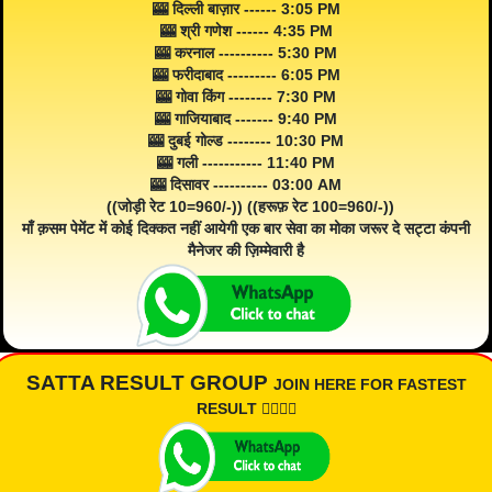
🎰 दिल्ली बाज़ार ------ 3:05 PM
🎰 श्री गणेश ------ 4:35 PM
🎰 करनाल ---------- 5:30 PM
🎰 फरीदाबाद --------- 6:05 PM
🎰 गोवा किंग -------- 7:30 PM
🎰 गाजियाबाद ------- 9:40 PM
🎰 दुबई गोल्ड -------- 10:30 PM
🎰 गली ----------- 11:40 PM
🎰 दिसावर ---------- 03:00 AM
((जोड़ी रेट 10=960/-)) ((हरूफ़ रेट 100=960/-))
माँ क़सम पेमेंट में कोई दिक्कत नहीं आयेगी एक बार सेवा का मोका जरूर दे सट्टा कंपनी
मैनेजर की ज़िम्मेवारी है
SATTA RESULT GROUP
JOIN HERE FOR FASTEST
RESULT 👇🏾👇🏾