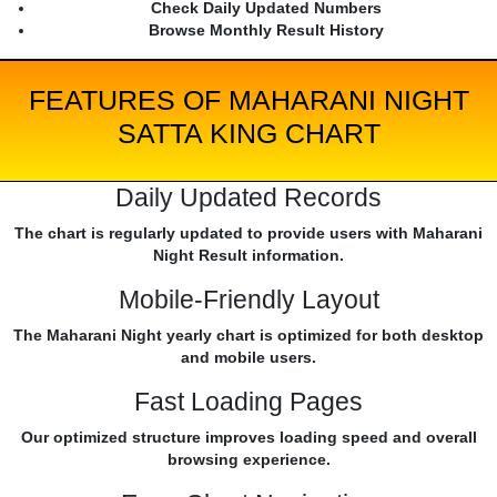
Check Daily Updated Numbers
Browse Monthly Result History
FEATURES OF MAHARANI NIGHT
SATTA KING CHART
Daily Updated Records
The chart is regularly updated to provide users with Maharani
Night Result information.
Mobile-Friendly Layout
The Maharani Night yearly chart is optimized for both desktop
and mobile users.
Fast Loading Pages
Our optimized structure improves loading speed and overall
browsing experience.