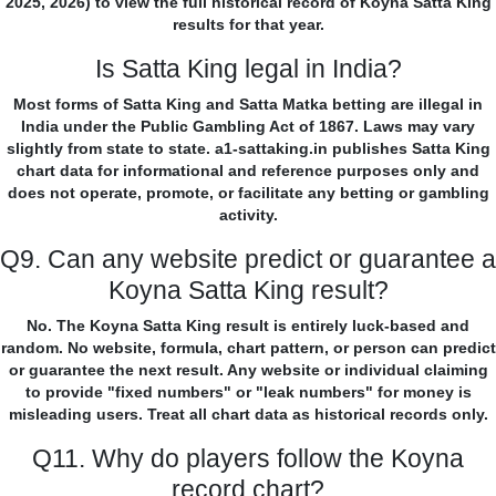
2025, 2026) to view the full historical record of Koyna Satta King
results for that year.
Is Satta King legal in India?
Most forms of Satta King and Satta Matka betting are illegal in
India under the Public Gambling Act of 1867. Laws may vary
slightly from state to state. a1-sattaking.in publishes Satta King
chart data for informational and reference purposes only and
does not operate, promote, or facilitate any betting or gambling
activity.
Q9. Can any website predict or guarantee a
Koyna Satta King result?
No. The Koyna Satta King result is entirely luck-based and
random. No website, formula, chart pattern, or person can predict
or guarantee the next result. Any website or individual claiming
to provide "fixed numbers" or "leak numbers" for money is
misleading users. Treat all chart data as historical records only.
Q11. Why do players follow the Koyna
record chart?