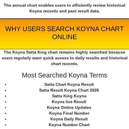
The annual chart enables users to efficiently review historical
Koyna records and past result data.
WHY USERS SEARCH KOYNA CHART
ONLINE
The Koyna Satta King chart remains highly searched because
users regularly want quick access to daily results and historical
chart records.
Most Searched Koyna Terms
Satta Chart Koyna Result
Satta Result Koyna Chart 2026
Satta King Koyna
Koyna live Result
Koyna Online Updates
Koyna Final Number
Koyna Daily Result
Koyna Number Chart