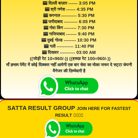
🎰 दिल्ली बाज़ार ------ 3:05 PM
🎰 श्री गणेश ------ 4:35 PM
🎰 करनाल ---------- 5:30 PM
🎰 फरीदाबाद --------- 6:05 PM
🎰 गोवा किंग -------- 7:30 PM
🎰 गाजियाबाद ------- 9:40 PM
🎰 दुबई गोल्ड -------- 10:30 PM
🎰 गली ----------- 11:40 PM
🎰 दिसावर ---------- 03:00 AM
((जोड़ी रेट 10=960/-)) ((हरूफ़ रेट 100=960/-))
माँ क़सम पेमेंट में कोई दिक्कत नहीं आयेगी एक बार सेवा का मोका जरूर दे सट्टा कंपनी
मैनेजर की ज़िम्मेवारी है
SATTA RESULT GROUP
JOIN HERE FOR FASTEST
RESULT 👇🏾👇🏾