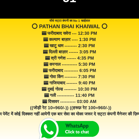
सीधे सट्टा कंपनी का No 1 खाईवाल
⭕️ PATHAN BHAI KHAIWAL ⭕️
🎰 फरीदाबाद सवेरा --- 12:30 PM
🎰 कल्याण बाज़ार ---- 1:30 PM
🎰 खाटू धाम -------- 2:30 PM
🎰 दिल्ली बाज़ार ------ 3:05 PM
🎰 श्री गणेश ------ 4:35 PM
🎰 करनाल ---------- 5:30 PM
🎰 फरीदाबाद --------- 6:05 PM
🎰 गोवा किंग -------- 7:30 PM
🎰 गाजियाबाद ------- 9:40 PM
🎰 दुबई गोल्ड -------- 10:30 PM
🎰 गली ----------- 11:40 PM
🎰 दिसावर ---------- 03:00 AM
((जोड़ी रेट 10=960/-)) ((हरूफ़ रेट 100=960/-))
म पेमेंट में कोई दिक्कत नहीं आयेगी एक बार सेवा का मोका जरूर दे सट्टा कंपनी मैनेजर की ज़िम्म