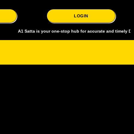
LOGIN
A1 Satta is your one-stop hub for accurate and timely Delhi bazar s