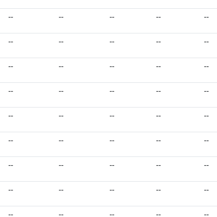
--
--
--
--
--
--
--
--
--
--
--
--
--
--
--
--
--
--
--
--
--
--
--
--
--
--
--
--
--
--
--
--
--
--
--
--
--
--
--
--
--
--
--
--
--