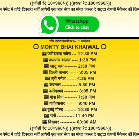
((जोड़ी रेट 10=960/-)) ((हरूफ़ रेट 100=960/-))
म पेमेंट में कोई दिक्कत नहीं आयेगी एक बार सेवा का मोका ज़रूर दे सट्टा कंपनी मैनेजर की ज़िम्म
सीधे सट्टा कंपनी का No 1 खाईवाल
⭕️ MONTY BHAI KHAIWAL ⭕️
🎰 फरीदाबाद सवेरा --- 12:30 PM
🎰 कल्याण बाज़ार ---- 1:30 PM
🎰 खाटू धाम -------- 2:30 PM
🎰 दिल्ली बाज़ार ------ 3:05 PM
🎰 श्री गणेश ------ 4:35 PM
🎰 करनाल ---------- 5:30 PM
🎰 फरीदाबाद --------- 6:05 PM
🎰 गोवा किंग -------- 7:30 PM
🎰 गाजियाबाद ------- 9:40 PM
🎰 दुबई गोल्ड -------- 10:30 PM
🎰 गली ----------- 11:40 PM
🎰 दिसावर ---------- 03:00 AM
((जोड़ी रेट 10=960/-)) ((हरूफ़ रेट 100=960/-))
म पेमेंट में कोई दिक्कत नहीं आयेगी एक बार सेवा का मोका जरूर दे सट्टा कंपनी मैनेजर की ज़िम्म