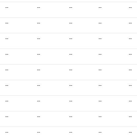
--
--
--
--
--
--
--
--
--
--
--
--
--
--
--
--
--
--
--
--
--
--
--
--
--
--
--
--
--
--
--
--
--
--
--
--
--
--
--
--
--
--
--
--
--