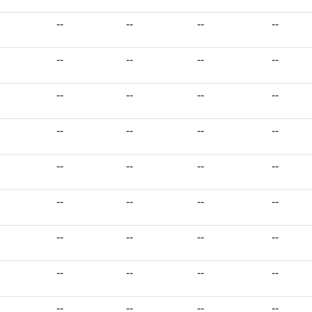
--
--
--
--
--
--
--
--
--
--
--
--
--
--
--
--
--
--
--
--
--
--
--
--
--
--
--
--
--
--
--
--
--
--
--
--