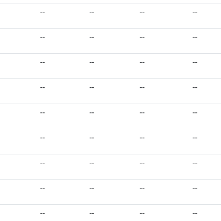
--
--
--
--
--
--
--
--
--
--
--
--
--
--
--
--
--
--
--
--
--
--
--
--
--
--
--
--
--
--
--
--
--
--
--
--