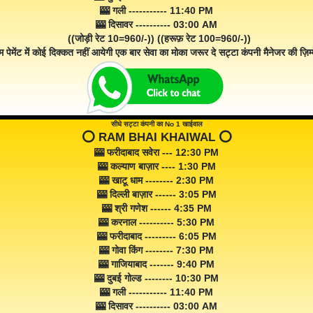
🎰 गली ----------- 11:40 PM
🎰 दिसावर ---------- 03:00 AM
((जोड़ी रेट 10=960/-)) ((हरूफ़ रेट 100=960/-))
म पेमेंट में कोई दिक्कत नहीं आयेगी एक बार सेवा का मोका जरूर दे सट्टा कंपनी मैनेजर की ज़िम्म
सीधे सट्टा कंपनी का No 1 खाईवाल
⭕️ RAM BHAI KHAIWAL ⭕️
🎰 फरीदाबाद सवेरा --- 12:30 PM
🎰 कल्याण बाज़ार ---- 1:30 PM
🎰 खाटू धाम -------- 2:30 PM
🎰 दिल्ली बाज़ार ------ 3:05 PM
🎰 श्री गणेश ------ 4:35 PM
🎰 करनाल ---------- 5:30 PM
🎰 फरीदाबाद --------- 6:05 PM
🎰 गोवा किंग -------- 7:30 PM
🎰 गाजियाबाद ------- 9:40 PM
🎰 दुबई गोल्ड -------- 10:30 PM
🎰 गली ----------- 11:40 PM
🎰 दिसावर ---------- 03:00 AM