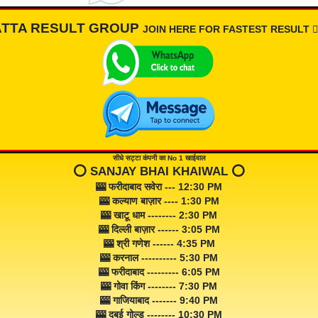
ATTA RESULT GROUP
JOIN HERE FOR FASTEST RESULT 👇🏾
सीधे सट्टा कंपनी का No 1 खाईवाल
⭕️ SANJAY BHAI KHAIWAL ⭕️
🎰 फरीदाबाद सवेरा --- 12:30 PM
🎰 कल्याण बाज़ार ---- 1:30 PM
🎰 खाटू धाम -------- 2:30 PM
🎰 दिल्ली बाज़ार ------ 3:05 PM
🎰 श्री गणेश ------ 4:35 PM
🎰 करनाल ---------- 5:30 PM
🎰 फरीदाबाद --------- 6:05 PM
🎰 गोवा किंग -------- 7:30 PM
🎰 गाजियाबाद ------- 9:40 PM
🎰 दुबई गोल्ड -------- 10:30 PM