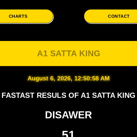
CHARTS
CONTACT
A1 SATTA KING
August 6, 2026, 12:50:59 AM
FASTAST RESULS OF A1 SATTA KING
DISAWER
51