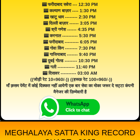
🎰 फरीदाबाद सवेरा --- 12:30 PM
🎰 कल्याण बाज़ार ---- 1:30 PM
🎰 खाटू धाम -------- 2:30 PM
🎰 दिल्ली बाज़ार ------ 3:05 PM
🎰 श्री गणेश ------ 4:35 PM
🎰 करनाल ---------- 5:30 PM
🎰 फरीदाबाद --------- 6:05 PM
🎰 गोवा किंग -------- 7:30 PM
🎰 गाजियाबाद ------- 9:40 PM
🎰 दुबई गोल्ड -------- 10:30 PM
🎰 गली ----------- 11:40 PM
🎰 दिसावर ---------- 03:00 AM
((जोड़ी रेट 10=960/-)) ((हरूफ़ रेट 100=960/-))
माँ क़सम पेमेंट में कोई दिक्कत नहीं आयेगी एक बार सेवा का मोका जरूर दे सट्टा कंपनी
मैनेजर की ज़िम्मेवारी है
MEGHALAYA SATTA KING RECORD