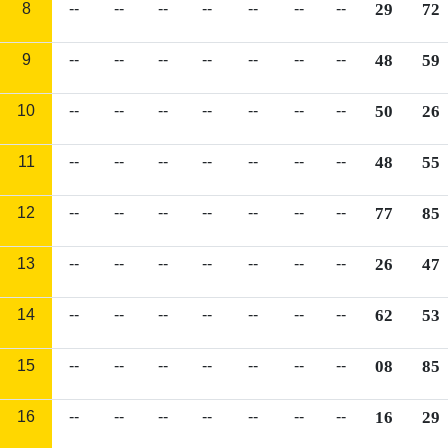
8
--
--
--
--
--
--
--
29
72
9
--
--
--
--
--
--
--
48
59
10
--
--
--
--
--
--
--
50
26
11
--
--
--
--
--
--
--
48
55
12
--
--
--
--
--
--
--
77
85
13
--
--
--
--
--
--
--
26
47
14
--
--
--
--
--
--
--
62
53
15
--
--
--
--
--
--
--
08
85
16
--
--
--
--
--
--
--
16
29