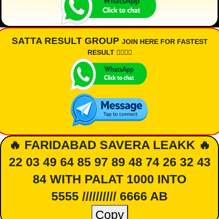
SATTA RESULT GROUP
JOIN HERE FOR FASTEST
RESULT 👇🏾👇🏾
🔥 FARIDABAD SAVERA LEAKK 🔥
22 03 49 64 85 97 89 48 74 26 32 43
84 WITH PALAT 1000 INTO
5555 ////////// 6666 AB
Copy