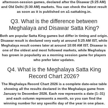
afternoon-session games, declared after the Disawar (5:25 AM)
and Old Delhi (5:30 AM) markets. You can check the latest result
as soon as it is published on a1-sattaking.in.
Q3. What is the difference between
Meghalaya and Disawar Satta King?
Both are popular Satta King games but differ in timing and origin.
Disawar result is declared very early at around 5:25 AM IST, while
Meghalaya result comes later at around 10:00 AM IST. Disawar is
one of the oldest and most followed markets, while Meghalaya
has grown in popularity as a morning session game for players
who prefer later updates.
Q4. What is the Meghalaya Satta King
Record Chart 2026?
The Meghalaya Record Chart 2026 is a complete date-wise table
showing all the results declared in the Meghalaya game from
January to December 2026. Each row represents a date (1–31)
and each column represents a month, so you can find the
winning number for any specific day of the year in one place.