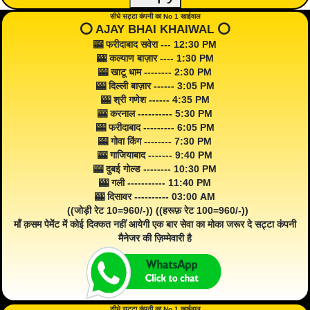
सीधे सट्टा कंपनी का No 1 खाईवाल
⭕️ AJAY BHAI KHAIWAL ⭕️
🎰 फरीदाबाद सवेरा --- 12:30 PM
🎰 कल्याण बाज़ार ---- 1:30 PM
🎰 खाटू धाम -------- 2:30 PM
🎰 दिल्ली बाज़ार ------ 3:05 PM
🎰 श्री गणेश ------ 4:35 PM
🎰 करनाल ---------- 5:30 PM
🎰 फरीदाबाद --------- 6:05 PM
🎰 गोवा किंग -------- 7:30 PM
🎰 गाजियाबाद ------- 9:40 PM
🎰 दुबई गोल्ड -------- 10:30 PM
🎰 गली ----------- 11:40 PM
🎰 दिसावर ---------- 03:00 AM
((जोड़ी रेट 10=960/-)) ((हरूफ़ रेट 100=960/-))
माँ क़सम पेमेंट में कोई दिक्कत नहीं आयेगी एक बार सेवा का मोका जरूर दे सट्टा कंपनी
मैनेजर की ज़िम्मेवारी है
सीधे सट्टा कंपनी का No 1 खाईवाल