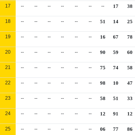
17
--
--
--
--
--
--
--
17
38
18
--
--
--
--
--
--
51
14
25
19
--
--
--
--
--
--
16
67
78
20
--
--
--
--
--
--
90
59
60
21
--
--
--
--
--
--
75
74
58
22
--
--
--
--
--
--
98
10
47
23
--
--
--
--
--
--
58
51
33
24
--
--
--
--
--
--
12
91
12
25
--
--
--
--
--
--
06
77
86