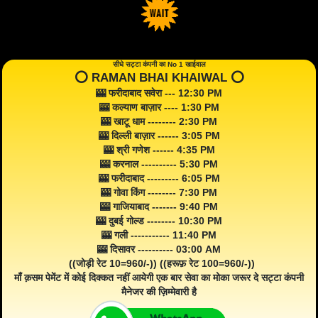
सीधे सट्टा कंपनी का No 1 खाईवाल
⭕️ RAMAN BHAI KHAIWAL ⭕️
🎰 फरीदाबाद सवेरा --- 12:30 PM
🎰 कल्याण बाज़ार ---- 1:30 PM
🎰 खाटू धाम -------- 2:30 PM
🎰 दिल्ली बाज़ार ------ 3:05 PM
🎰 श्री गणेश ------ 4:35 PM
🎰 करनाल ---------- 5:30 PM
🎰 फरीदाबाद --------- 6:05 PM
🎰 गोवा किंग -------- 7:30 PM
🎰 गाजियाबाद ------- 9:40 PM
🎰 दुबई गोल्ड -------- 10:30 PM
🎰 गली ----------- 11:40 PM
🎰 दिसावर ---------- 03:00 AM
((जोड़ी रेट 10=960/-)) ((हरूफ़ रेट 100=960/-))
माँ क़सम पेमेंट में कोई दिक्कत नहीं आयेगी एक बार सेवा का मोका जरूर दे सट्टा कंपनी
मैनेजर की ज़िम्मेवारी है