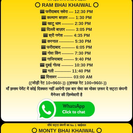
⭕️ RAM BHAI KHAIWAL ⭕️
🎰 फरीदाबाद सवेरा --- 12:30 PM
🎰 कल्याण बाज़ार ---- 1:30 PM
🎰 खाटू धाम -------- 2:30 PM
🎰 दिल्ली बाज़ार ------ 3:05 PM
🎰 श्री गणेश ------ 4:35 PM
🎰 करनाल ---------- 5:30 PM
🎰 फरीदाबाद --------- 6:05 PM
🎰 गोवा किंग -------- 7:30 PM
🎰 गाजियाबाद ------- 9:40 PM
🎰 दुबई गोल्ड -------- 10:30 PM
🎰 गली ----------- 11:40 PM
🎰 दिसावर ---------- 03:00 AM
((जोड़ी रेट 10=960/-)) ((हरूफ़ रेट 100=960/-))
माँ क़सम पेमेंट में कोई दिक्कत नहीं आयेगी एक बार सेवा का मोका ज़रूर दे सट्टा कंपनी
मैनेजर की ज़िम्मेवारी है
सीधे सट्टा कंपनी का No 1 खाईवाल
⭕️ MONTY BHAI KHAIWAL ⭕️