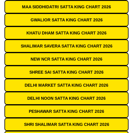
MAA SIDDHIDATRI SATTA KING CHART 2026
GWALIOR SATTA KING CHART 2026
KHATU DHAM SATTA KING CHART 2026
SHALIMAR SAVERA SATTA KING CHART 2026
NEW NCR SATTA KING CHART 2026
SHREE SAI SATTA KING CHART 2026
DELHI MARKET SATTA KING CHART 2026
DELHI NOON SATTA KING CHART 2026
PESHAWAR SATTA KING CHART 2026
SHRI SHALIMAR SATTA KING CHART 2026