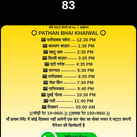
83
सीधे सट्टा कंपनी का No 1 खाईवाल
⭕️ PATHAN BHAI KHAIWAL ⭕️
🎰 फरीदाबाद सवेरा --- 12:30 PM
🎰 कल्याण बाज़ार ---- 1:30 PM
🎰 खाटू धाम -------- 2:30 PM
🎰 दिल्ली बाज़ार ------ 3:05 PM
🎰 श्री गणेश ------ 4:35 PM
🎰 करनाल ---------- 5:30 PM
🎰 फरीदाबाद --------- 6:05 PM
🎰 गोवा किंग -------- 7:30 PM
🎰 गाजियाबाद ------- 9:40 PM
🎰 दुबई गोल्ड -------- 10:30 PM
🎰 गली ----------- 11:40 PM
🎰 दिसावर ---------- 03:00 AM
((जोड़ी रेट 10=960/-)) ((हरूफ़ रेट 100=960/-))
माँ क़सम पेमेंट में कोई दिक्कत नहीं आयेगी एक बार सेवा का मोका जरूर दे सट्टा कंपनी
मैनेजर की ज़िम्मेवारी है