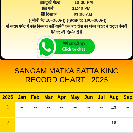
🎰 दुबई गोल्ड -------- 10:30 PM
🎰 गली ----------- 11:40 PM
🎰 दिसावर ---------- 03:00 AM
((जोड़ी रेट 10=960/-)) ((हरूफ़ रेट 100=960/-))
माँ क़सम पेमेंट में कोई दिक्कत नहीं आयेगी एक बार सेवा का मोका जरूर दे सट्टा कंपनी
मैनेजर की ज़िम्मेवारी है
SANGAM MATKA SATTA KING
RECORD CHART - 2025
2025
Jan
Feb
Mar
Apr
May
Jun
Jul
Aug
Sep
1
--
--
--
--
--
--
--
43
--
2
--
--
--
--
--
--
--
18
--