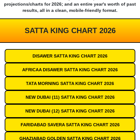
projections/charts for 2026; and an entire year's worth of past
results, all in a clean, mobile-friendly format.
SATTA KING CHART 2026
DISAWER SATTA KING CHART 2026
AFRICAA DISAWER SATTA KING CHART 2026
TATA MORNING SATTA KING CHART 2026
NEW DUBAI (11) SATTA KING CHART 2026
NEW DUBAI (12) SATTA KING CHART 2026
FARIDABAD SAVERA SATTA KING CHART 2026
GHAZIABAD GOLDEN SATTA KING CHART 2026