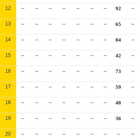
12
--
--
--
--
--
--
--
92
--
13
--
--
--
--
--
--
--
65
--
14
--
--
--
--
--
--
--
04
--
15
--
--
--
--
--
--
--
42
--
16
--
--
--
--
--
--
--
73
--
17
--
--
--
--
--
--
--
59
--
18
--
--
--
--
--
--
--
48
--
19
--
--
--
--
--
--
--
36
--
20
--
--
--
--
--
--
--
--
--