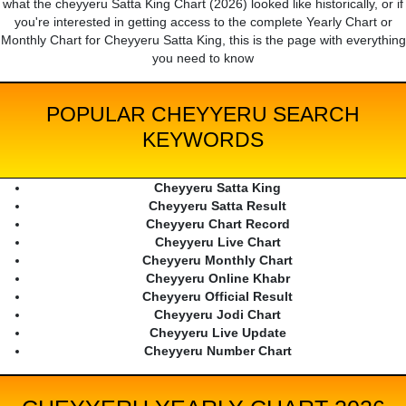
what the cheyyeru Satta King Chart (2026) looked like historically, or if
you're interested in getting access to the complete Yearly Chart or
Monthly Chart for Cheyyeru Satta King, this is the page with everything
you need to know
POPULAR CHEYYERU SEARCH
KEYWORDS
Cheyyeru Satta King
Cheyyeru Satta Result
Cheyyeru Chart Record
Cheyyeru Live Chart
Cheyyeru Monthly Chart
Cheyyeru Online Khabr
Cheyyeru Official Result
Cheyyeru Jodi Chart
Cheyyeru Live Update
Cheyyeru Number Chart