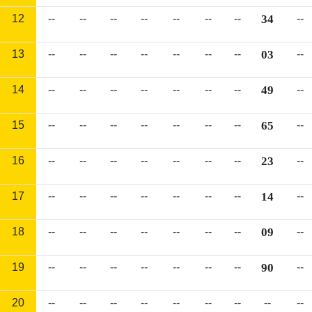
12
--
--
--
--
--
--
--
34
--
13
--
--
--
--
--
--
--
03
--
14
--
--
--
--
--
--
--
49
--
15
--
--
--
--
--
--
--
65
--
16
--
--
--
--
--
--
--
23
--
17
--
--
--
--
--
--
--
14
--
18
--
--
--
--
--
--
--
09
--
19
--
--
--
--
--
--
--
90
--
20
--
--
--
--
--
--
--
--
--