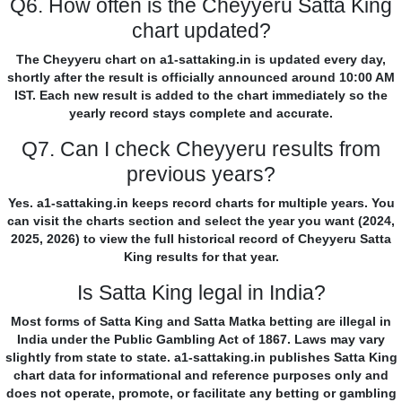
Q6. How often is the Cheyyeru Satta King
chart updated?
The Cheyyeru chart on a1-sattaking.in is updated every day,
shortly after the result is officially announced around 10:00 AM
IST. Each new result is added to the chart immediately so the
yearly record stays complete and accurate.
Q7. Can I check Cheyyeru results from
previous years?
Yes. a1-sattaking.in keeps record charts for multiple years. You
can visit the charts section and select the year you want (2024,
2025, 2026) to view the full historical record of Cheyyeru Satta
King results for that year.
Is Satta King legal in India?
Most forms of Satta King and Satta Matka betting are illegal in
India under the Public Gambling Act of 1867. Laws may vary
slightly from state to state. a1-sattaking.in publishes Satta King
chart data for informational and reference purposes only and
does not operate, promote, or facilitate any betting or gambling