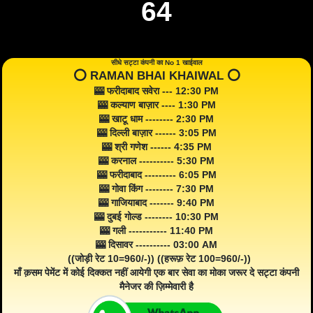
64
सीधे सट्टा कंपनी का No 1 खाईवाल
⭕️ RAMAN BHAI KHAIWAL ⭕️
🎰 फरीदाबाद सवेरा --- 12:30 PM
🎰 कल्याण बाज़ार ---- 1:30 PM
🎰 खाटू धाम -------- 2:30 PM
🎰 दिल्ली बाज़ार ------ 3:05 PM
🎰 श्री गणेश ------ 4:35 PM
🎰 करनाल ---------- 5:30 PM
🎰 फरीदाबाद --------- 6:05 PM
🎰 गोवा किंग -------- 7:30 PM
🎰 गाजियाबाद ------- 9:40 PM
🎰 दुबई गोल्ड -------- 10:30 PM
🎰 गली ----------- 11:40 PM
🎰 दिसावर ---------- 03:00 AM
((जोड़ी रेट 10=960/-)) ((हरूफ़ रेट 100=960/-))
माँ क़सम पेमेंट में कोई दिक्कत नहीं आयेगी एक बार सेवा का मोका जरूर दे सट्टा कंपनी
मैनेजर की ज़िम्मेवारी है