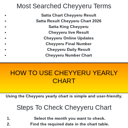
Most Searched Cheyyeru Terms
Satta Chart Cheyyeru Result
Satta Result Cheyyeru Chart 2026
Satta King Cheyyeru
Cheyyeru live Result
Cheyyeru Online Updates
Cheyyeru Final Number
Cheyyeru Daily Result
Cheyyeru Number Chart
HOW TO USE CHEYYERU YEARLY
CHART
Using the Cheyyeru yearly chart is simple and user-friendly.
Steps To Check Cheyyeru Chart
Select the month you want to check.
Find the required date in the chart table.