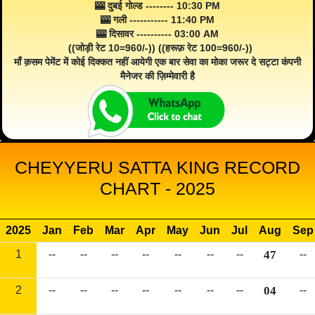
🎰 दुबई गोल्ड -------- 10:30 PM
🎰 गली ----------- 11:40 PM
🎰 दिसावर ---------- 03:00 AM
((जोड़ी रेट 10=960/-)) ((हरूफ़ रेट 100=960/-))
माँ क़सम पेमेंट में कोई दिक्कत नहीं आयेगी एक बार सेवा का मोका जरूर दे सट्टा कंपनी
मैनेजर की ज़िम्मेवारी है
CHEYYERU SATTA KING RECORD
CHART - 2025
2025
Jan
Feb
Mar
Apr
May
Jun
Jul
Aug
Sep
1
--
--
--
--
--
--
--
47
--
2
--
--
--
--
--
--
--
04
--