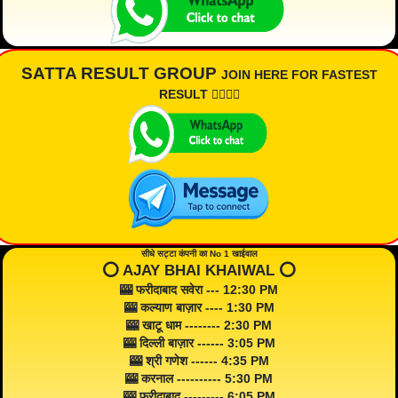
SATTA RESULT GROUP
JOIN HERE FOR FASTEST
RESULT 👇🏾👇🏾
सीधे सट्टा कंपनी का No 1 खाईवाल
⭕️ AJAY BHAI KHAIWAL ⭕️
🎰 फरीदाबाद सवेरा --- 12:30 PM
🎰 कल्याण बाज़ार ---- 1:30 PM
🎰 खाटू धाम -------- 2:30 PM
🎰 दिल्ली बाज़ार ------ 3:05 PM
🎰 श्री गणेश ------ 4:35 PM
🎰 करनाल ---------- 5:30 PM
🎰 फरीदाबाद --------- 6:05 PM