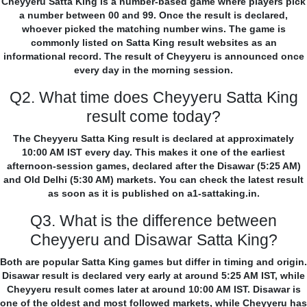
Cheyyeru Satta King is a number-based game where players pick
a number between 00 and 99. Once the result is declared,
whoever picked the matching number wins. The game is
commonly listed on Satta King result websites as an
informational record. The result of Cheyyeru is announced once
every day in the morning session.
Q2. What time does Cheyyeru Satta King
result come today?
The Cheyyeru Satta King result is declared at approximately
10:00 AM IST every day. This makes it one of the earliest
afternoon-session games, declared after the Disawar (5:25 AM)
and Old Delhi (5:30 AM) markets. You can check the latest result
as soon as it is published on a1-sattaking.in.
Q3. What is the difference between
Cheyyeru and Disawar Satta King?
Both are popular Satta King games but differ in timing and origin.
Disawar result is declared very early at around 5:25 AM IST, while
Cheyyeru result comes later at around 10:00 AM IST. Disawar is
one of the oldest and most followed markets, while Cheyyeru has