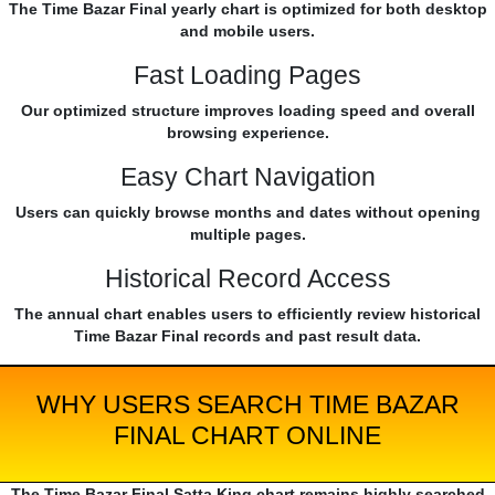
The Time Bazar Final yearly chart is optimized for both desktop
and mobile users.
Fast Loading Pages
Our optimized structure improves loading speed and overall
browsing experience.
Easy Chart Navigation
Users can quickly browse months and dates without opening
multiple pages.
Historical Record Access
The annual chart enables users to efficiently review historical
Time Bazar Final records and past result data.
WHY USERS SEARCH TIME BAZAR
FINAL CHART ONLINE
The Time Bazar Final Satta King chart remains highly searched