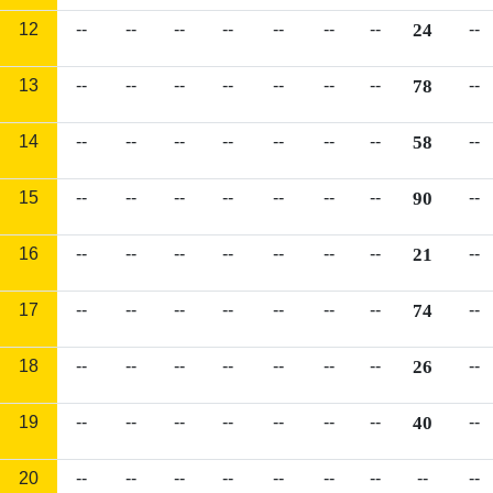
12
--
--
--
--
--
--
--
24
--
13
--
--
--
--
--
--
--
78
--
14
--
--
--
--
--
--
--
58
--
15
--
--
--
--
--
--
--
90
--
16
--
--
--
--
--
--
--
21
--
17
--
--
--
--
--
--
--
74
--
18
--
--
--
--
--
--
--
26
--
19
--
--
--
--
--
--
--
40
--
20
--
--
--
--
--
--
--
--
--