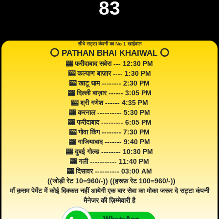
83
सीधे सट्टा कंपनी का No 1 खाईवाल
⭕️ PATHAN BHAI KHAIWAL ⭕️
🎰 फरीदाबाद सवेरा --- 12:30 PM
🎰 कल्याण बाज़ार ---- 1:30 PM
🎰 खाटू धाम -------- 2:30 PM
🎰 दिल्ली बाज़ार ------ 3:05 PM
🎰 श्री गणेश ------ 4:35 PM
🎰 करनाल ---------- 5:30 PM
🎰 फरीदाबाद --------- 6:05 PM
🎰 गोवा किंग -------- 7:30 PM
🎰 गाजियाबाद ------- 9:40 PM
🎰 दुबई गोल्ड -------- 10:30 PM
🎰 गली ----------- 11:40 PM
🎰 दिसावर ---------- 03:00 AM
((जोड़ी रेट 10=960/-)) ((हरूफ़ रेट 100=960/-))
माँ क़सम पेमेंट में कोई दिक्कत नहीं आयेगी एक बार सेवा का मोका जरूर दे सट्टा कंपनी
मैनेजर की ज़िम्मेवारी है