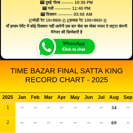
🎰 दुबई गोल्ड -------- 10:30 PM
🎰 गली ----------- 11:40 PM
🎰 दिसावर ---------- 03:00 AM
((जोड़ी रेट 10=960/-)) ((हरूफ़ रेट 100=960/-))
माँ क़सम पेमेंट में कोई दिक्कत नहीं आयेगी एक बार सेवा का मोका जरूर दे सट्टा कंपनी
मैनेजर की ज़िम्मेवारी है
TIME BAZAR FINAL SATTA KING
RECORD CHART - 2025
2025
Jan
Feb
Mar
Apr
May
Jun
Jul
Aug
Sep
1
--
--
--
--
--
--
--
34
--
2
--
--
--
--
--
--
--
69
--