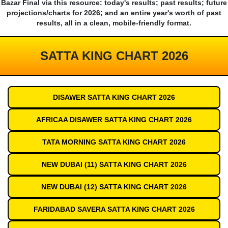
Bazar Final via this resource: today's results; past results; future
projections/charts for 2026; and an entire year's worth of past
results, all in a clean, mobile-friendly format.
SATTA KING CHART 2026
DISAWER SATTA KING CHART 2026
AFRICAA DISAWER SATTA KING CHART 2026
TATA MORNING SATTA KING CHART 2026
NEW DUBAI (11) SATTA KING CHART 2026
NEW DUBAI (12) SATTA KING CHART 2026
FARIDABAD SAVERA SATTA KING CHART 2026