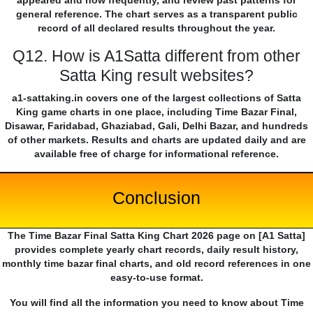
appeared and how frequently, and review past patterns for
general reference. The chart serves as a transparent public
record of all declared results throughout the year.
Q12. How is A1Satta different from other
Satta King result websites?
a1-sattaking.in covers one of the largest collections of Satta
King game charts in one place, including Time Bazar Final,
Disawar, Faridabad, Ghaziabad, Gali, Delhi Bazar, and hundreds
of other markets. Results and charts are updated daily and are
available free of charge for informational reference.
Conclusion
The Time Bazar Final Satta King Chart 2026 page on [A1 Satta]
provides complete yearly chart records, daily result history,
monthly time bazar final charts, and old record references in one
easy-to-use format.
You will find all the information you need to know about Time