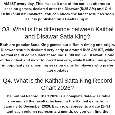
AM IST every day. This makes it one of the earliest afternoon-
session games, declared after the Disawar (5:25 AM) and Old
Delhi (5:30 AM) markets. You can check the latest result as soon
as it is published on a1-sattaking.in.
Q3. What is the difference between Kaithal
and Disawar Satta King?
Both are popular Satta King games but differ in timing and origin.
Disawar result is declared very early at around 5:25 AM IST, while
Kaithal result comes later at around 10:00 AM IST. Disawar is one
of the oldest and most followed markets, while Kaithal has grown
in popularity as a morning session game for players who prefer
later updates.
Q4. What is the Kaithal Satta King Record
Chart 2026?
The Kaithal Record Chart 2026 is a complete date-wise table
showing all the results declared in the Kaithal game from
January to December 2026. Each row represents a date (1–31)
and each column represents a month, so you can find the