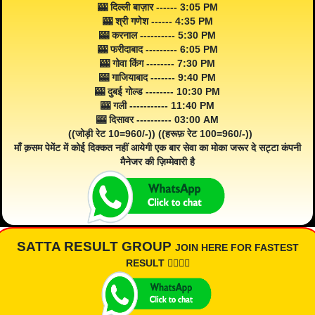
🎰 दिल्ली बाज़ार ------ 3:05 PM
🎰 श्री गणेश ------ 4:35 PM
🎰 करनाल ---------- 5:30 PM
🎰 फरीदाबाद --------- 6:05 PM
🎰 गोवा किंग -------- 7:30 PM
🎰 गाजियाबाद ------- 9:40 PM
🎰 दुबई गोल्ड -------- 10:30 PM
🎰 गली ----------- 11:40 PM
🎰 दिसावर ---------- 03:00 AM
((जोड़ी रेट 10=960/-)) ((हरूफ़ रेट 100=960/-))
माँ क़सम पेमेंट में कोई दिक्कत नहीं आयेगी एक बार सेवा का मोका जरूर दे सट्टा कंपनी
मैनेजर की ज़िम्मेवारी है
SATTA RESULT GROUP
JOIN HERE FOR FASTEST
RESULT 👇🏾👇🏾