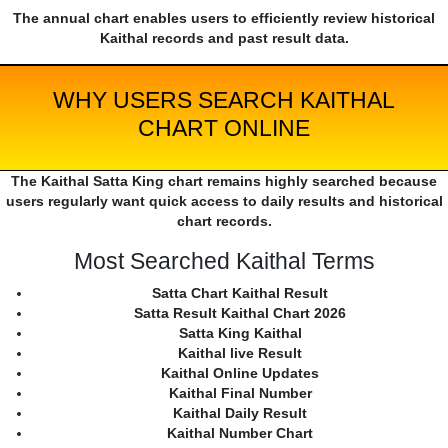
The annual chart enables users to efficiently review historical
Kaithal records and past result data.
WHY USERS SEARCH KAITHAL
CHART ONLINE
The Kaithal Satta King chart remains highly searched because
users regularly want quick access to daily results and historical
chart records.
Most Searched Kaithal Terms
Satta Chart Kaithal Result
Satta Result Kaithal Chart 2026
Satta King Kaithal
Kaithal live Result
Kaithal Online Updates
Kaithal Final Number
Kaithal Daily Result
Kaithal Number Chart