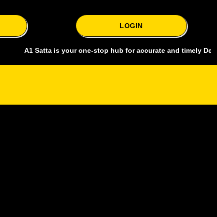
LOGIN
1 Satta is your one-stop hub for accurate and timely Delhi bazar sat