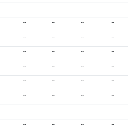
--
--
--
--
--
--
--
--
--
--
--
--
--
--
--
--
--
--
--
--
--
--
--
--
--
--
--
--
--
--
--
--
--
--
--
--