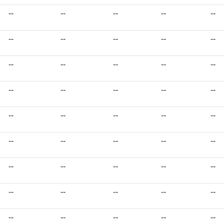
--
--
--
--
--
--
--
--
--
--
--
--
--
--
--
--
--
--
--
--
--
--
--
--
--
--
--
--
--
--
--
--
--
--
--
--
--
--
--
--
--
--
--
--
--