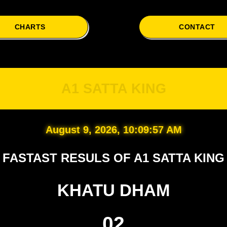
CHARTS
CONTACT
A
A1 SATTA KING
August 9, 2026, 10:09:58 AM
FASTAST RESULS OF A1 SATTA KING
KHATU DHAM
02