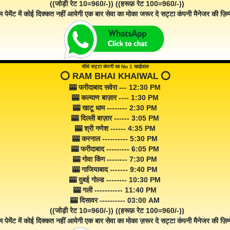
((जोड़ी रेट 10=960/-)) ((हरूफ़ रेट 100=960/-))
म पेमेंट में कोई दिक्कत नहीं आयेगी एक बार सेवा का मोका जरूर दे सट्टा कंपनी मैनेजर की ज़िम्म
सीधे सट्टा कंपनी का No 1 खाईवाल
⭕️ RAM BHAI KHAIWAL ⭕️
🎰 फरीदाबाद सवेरा --- 12:30 PM
🎰 कल्याण बाज़ार ---- 1:30 PM
🎰 खाटू धाम -------- 2:30 PM
🎰 दिल्ली बाज़ार ------ 3:05 PM
🎰 श्री गणेश ------ 4:35 PM
🎰 करनाल ---------- 5:30 PM
🎰 फरीदाबाद --------- 6:05 PM
🎰 गोवा किंग -------- 7:30 PM
🎰 गाजियाबाद ------- 9:40 PM
🎰 दुबई गोल्ड -------- 10:30 PM
🎰 गली ----------- 11:40 PM
🎰 दिसावर ---------- 03:00 AM
((जोड़ी रेट 10=960/-)) ((हरूफ़ रेट 100=960/-))
म पेमेंट में कोई दिक्कत नहीं आयेगी एक बार सेवा का मोका ज़रूर दे सट्टा कंपनी मैनेजर की ज़िम्म