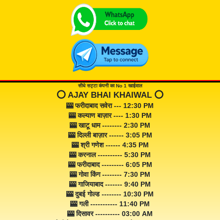
सीधे सट्टा कंपनी का No 1 खाईवाल
⭕️ AJAY BHAI KHAIWAL ⭕️
🎰 फरीदाबाद सवेरा --- 12:30 PM
🎰 कल्याण बाज़ार ---- 1:30 PM
🎰 खाटू धाम -------- 2:30 PM
🎰 दिल्ली बाज़ार ------ 3:05 PM
🎰 श्री गणेश ------ 4:35 PM
🎰 करनाल ---------- 5:30 PM
🎰 फरीदाबाद --------- 6:05 PM
🎰 गोवा किंग -------- 7:30 PM
🎰 गाजियाबाद ------- 9:40 PM
🎰 दुबई गोल्ड -------- 10:30 PM
🎰 गली ----------- 11:40 PM
🎰 दिसावर ---------- 03:00 AM