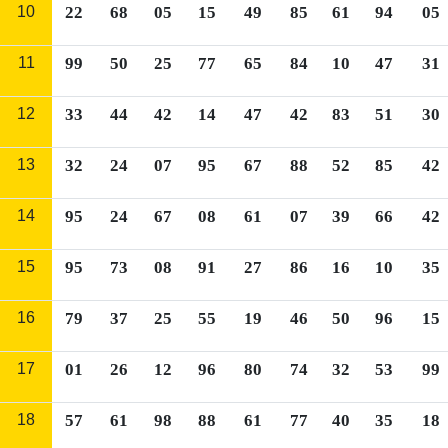
10
22
68
05
15
49
85
61
94
05
11
99
50
25
77
65
84
10
47
31
12
33
44
42
14
47
42
83
51
30
13
32
24
07
95
67
88
52
85
42
14
95
24
67
08
61
07
39
66
42
15
95
73
08
91
27
86
16
10
35
16
79
37
25
55
19
46
50
96
15
17
01
26
12
96
80
74
32
53
99
18
57
61
98
88
61
77
40
35
18