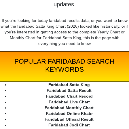
updates.
If you're looking for today faridabad results data, or you want to know
what the faridabad Satta King Chart (2026) looked like historically, or if
you're interested in getting access to the complete Yearly Chart or
Monthly Chart for Faridabad Satta King, this is the page with
everything you need to know
POPULAR FARIDABAD SEARCH
KEYWORDS
Faridabad Satta King
Faridabad Satta Result
Faridabad Chart Record
Faridabad Live Chart
Faridabad Monthly Chart
Faridabad Online Khabr
Faridabad Official Result
Faridabad Jodi Chart