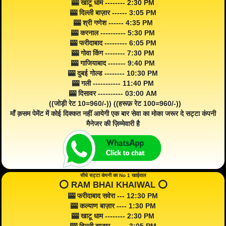
🎰 खाटू धाम -------- 2:30 PM
🎰 दिल्ली बाज़ार ------ 3:05 PM
🎰 श्री गणेश ------ 4:35 PM
🎰 करनाल ---------- 5:30 PM
🎰 फरीदाबाद --------- 6:05 PM
🎰 गोवा किंग -------- 7:30 PM
🎰 गाजियाबाद ------- 9:40 PM
🎰 दुबई गोल्ड -------- 10:30 PM
🎰 गली ----------- 11:40 PM
🎰 दिसावर ---------- 03:00 AM
((जोड़ी रेट 10=960/-)) ((हरूफ़ रेट 100=960/-))
माँ क़सम पेमेंट में कोई दिक्कत नहीं आयेगी एक बार सेवा का मोका जरूर दे सट्टा कंपनी
मैनेजर की ज़िम्मेवारी है
सीधे सट्टा कंपनी का No 1 खाईवाल
⭕️ RAM BHAI KHAIWAL ⭕️
🎰 फरीदाबाद सवेरा --- 12:30 PM
🎰 कल्याण बाज़ार ---- 1:30 PM
🎰 खाटू धाम -------- 2:30 PM