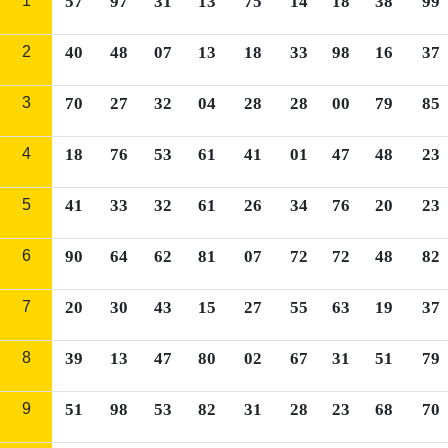
1
57
97
31
13
75
14
18
38
99
2
40
48
07
13
18
33
98
16
37
3
70
27
32
04
28
28
00
79
85
4
18
76
53
61
41
01
47
48
23
5
41
33
32
61
26
34
76
20
23
6
90
64
62
81
07
72
72
48
82
7
20
30
43
15
27
55
63
19
37
8
39
13
47
80
02
67
31
51
79
9
51
98
53
82
31
28
23
68
70