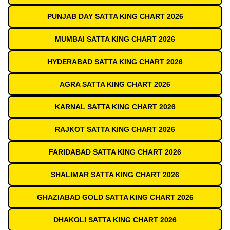
PUNJAB DAY SATTA KING CHART 2026
MUMBAI SATTA KING CHART 2026
HYDERABAD SATTA KING CHART 2026
AGRA SATTA KING CHART 2026
KARNAL SATTA KING CHART 2026
RAJKOT SATTA KING CHART 2026
FARIDABAD SATTA KING CHART 2026
SHALIMAR SATTA KING CHART 2026
GHAZIABAD GOLD SATTA KING CHART 2026
DHAKOLI SATTA KING CHART 2026