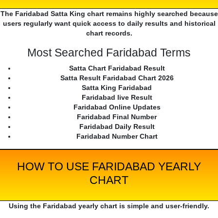
The Faridabad Satta King chart remains highly searched because
users regularly want quick access to daily results and historical
chart records.
Most Searched Faridabad Terms
Satta Chart Faridabad Result
Satta Result Faridabad Chart 2026
Satta King Faridabad
Faridabad live Result
Faridabad Online Updates
Faridabad Final Number
Faridabad Daily Result
Faridabad Number Chart
HOW TO USE FARIDABAD YEARLY
CHART
Using the Faridabad yearly chart is simple and user-friendly.