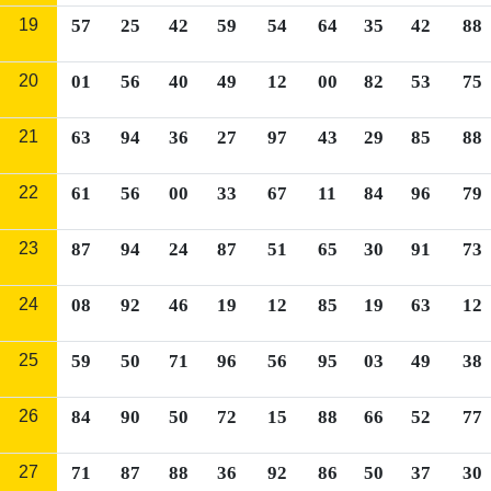
19
57
25
42
59
54
64
35
42
88
20
01
56
40
49
12
00
82
53
75
21
63
94
36
27
97
43
29
85
88
22
61
56
00
33
67
11
84
96
79
23
87
94
24
87
51
65
30
91
73
24
08
92
46
19
12
85
19
63
12
25
59
50
71
96
56
95
03
49
38
26
84
90
50
72
15
88
66
52
77
27
71
87
88
36
92
86
50
37
30