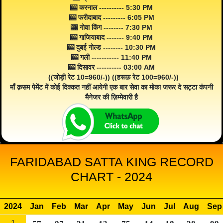
🎰 करनाल ---------- 5:30 PM
🎰 फरीदाबाद --------- 6:05 PM
🎰 गोवा किंग -------- 7:30 PM
🎰 गाजियाबाद ------- 9:40 PM
🎰 दुबई गोल्ड -------- 10:30 PM
🎰 गली ----------- 11:40 PM
🎰 दिसावर ---------- 03:00 AM
((जोड़ी रेट 10=960/-)) ((हरूफ़ रेट 100=960/-))
माँ क़सम पेमेंट में कोई दिक्कत नहीं आयेगी एक बार सेवा का मोका जरूर दे सट्टा कंपनी
मैनेजर की ज़िम्मेवारी है
FARIDABAD SATTA KING RECORD
CHART - 2024
2024
Jan
Feb
Mar
Apr
May
Jun
Jul
Aug
Sep