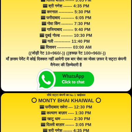
🎰 दिल्ली बाज़ार ------ 3:05 PM
🎰 श्री गणेश ------ 4:35 PM
🎰 करनाल ---------- 5:30 PM
🎰 फरीदाबाद --------- 6:05 PM
🎰 गोवा किंग -------- 7:30 PM
🎰 गाजियाबाद ------- 9:40 PM
🎰 दुबई गोल्ड -------- 10:30 PM
🎰 गली ----------- 11:40 PM
🎰 दिसावर ---------- 03:00 AM
((जोड़ी रेट 10=960/-)) ((हरूफ़ रेट 100=960/-))
माँ क़सम पेमेंट में कोई दिक्कत नहीं आयेगी एक बार सेवा का मोका ज़रूर दे सट्टा कंपनी
मैनेजर की ज़िम्मेवारी है
सीधे सट्टा कंपनी का No 1 खाईवाल
⭕️ MONTY BHAI KHAIWAL ⭕️
🎰 फरीदाबाद सवेरा --- 12:30 PM
🎰 कल्याण बाज़ार ---- 1:30 PM
🎰 खाटू धाम -------- 2:30 PM
🎰 दिल्ली बाज़ार ------ 3:05 PM
🎰 श्री गणेश ------ 4:35 PM