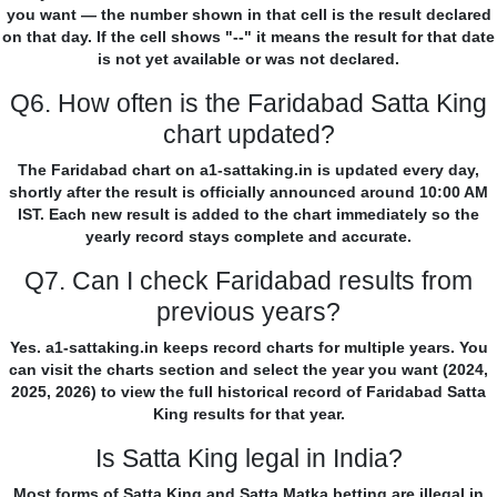
you want — the number shown in that cell is the result declared
on that day. If the cell shows "--" it means the result for that date
is not yet available or was not declared.
Q6. How often is the Faridabad Satta King
chart updated?
The Faridabad chart on a1-sattaking.in is updated every day,
shortly after the result is officially announced around 10:00 AM
IST. Each new result is added to the chart immediately so the
yearly record stays complete and accurate.
Q7. Can I check Faridabad results from
previous years?
Yes. a1-sattaking.in keeps record charts for multiple years. You
can visit the charts section and select the year you want (2024,
2025, 2026) to view the full historical record of Faridabad Satta
King results for that year.
Is Satta King legal in India?
Most forms of Satta King and Satta Matka betting are illegal in