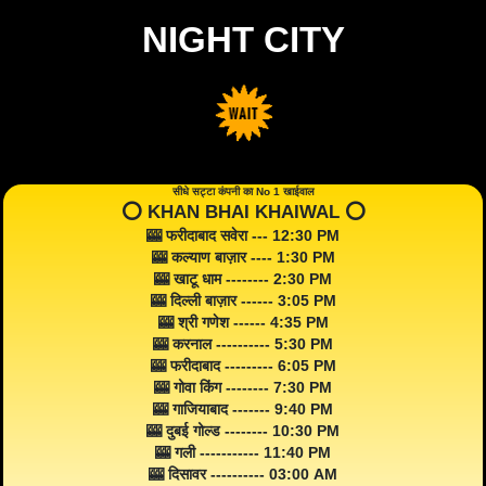
NIGHT CITY
सीधे सट्टा कंपनी का No 1 खाईवाल
⭕️ KHAN BHAI KHAIWAL ⭕️
🎰 फरीदाबाद सवेरा --- 12:30 PM
🎰 कल्याण बाज़ार ---- 1:30 PM
🎰 खाटू धाम -------- 2:30 PM
🎰 दिल्ली बाज़ार ------ 3:05 PM
🎰 श्री गणेश ------ 4:35 PM
🎰 करनाल ---------- 5:30 PM
🎰 फरीदाबाद --------- 6:05 PM
🎰 गोवा किंग -------- 7:30 PM
🎰 गाजियाबाद ------- 9:40 PM
🎰 दुबई गोल्ड -------- 10:30 PM
🎰 गली ----------- 11:40 PM
🎰 दिसावर ---------- 03:00 AM