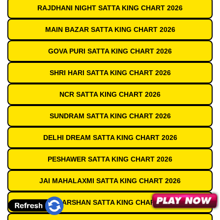
RAJDHANI NIGHT SATTA KING CHART 2026
MAIN BAZAR SATTA KING CHART 2026
GOVA PURI SATTA KING CHART 2026
SHRI HARI SATTA KING CHART 2026
NCR SATTA KING CHART 2026
SUNDRAM SATTA KING CHART 2026
DELHI DREAM SATTA KING CHART 2026
PESHAWER SATTA KING CHART 2026
JAI MAHALAXMI SATTA KING CHART 2026
DEVDARSHAN SATTA KING CHART 2026