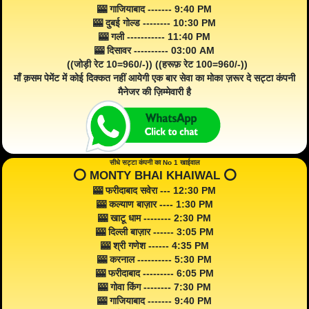
🎰 गाजियाबाद ------- 9:40 PM
🎰 दुबई गोल्ड -------- 10:30 PM
🎰 गली ----------- 11:40 PM
🎰 दिसावर ---------- 03:00 AM
((जोड़ी रेट 10=960/-)) ((हरूफ़ रेट 100=960/-))
माँ क़सम पेमेंट में कोई दिक्कत नहीं आयेगी एक बार सेवा का मोका ज़रूर दे सट्टा कंपनी
मैनेजर की ज़िम्मेवारी है
सीधे सट्टा कंपनी का No 1 खाईवाल
⭕️ MONTY BHAI KHAIWAL ⭕️
🎰 फरीदाबाद सवेरा --- 12:30 PM
🎰 कल्याण बाज़ार ---- 1:30 PM
🎰 खाटू धाम -------- 2:30 PM
🎰 दिल्ली बाज़ार ------ 3:05 PM
🎰 श्री गणेश ------ 4:35 PM
🎰 करनाल ---------- 5:30 PM
🎰 फरीदाबाद --------- 6:05 PM
🎰 गोवा किंग -------- 7:30 PM
🎰 गाजियाबाद ------- 9:40 PM