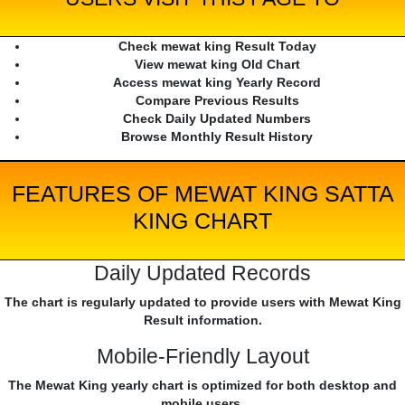
Check mewat king Result Today
View mewat king Old Chart
Access mewat king Yearly Record
Compare Previous Results
Check Daily Updated Numbers
Browse Monthly Result History
FEATURES OF MEWAT KING SATTA
KING CHART
Daily Updated Records
The chart is regularly updated to provide users with Mewat King
Result information.
Mobile-Friendly Layout
The Mewat King yearly chart is optimized for both desktop and
mobile users.