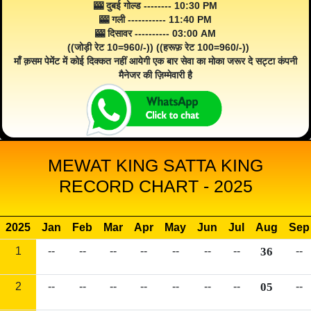
🎰 दुबई गोल्ड -------- 10:30 PM
🎰 गली ----------- 11:40 PM
🎰 दिसावर ---------- 03:00 AM
((जोड़ी रेट 10=960/-)) ((हरूफ़ रेट 100=960/-))
माँ क़सम पेमेंट में कोई दिक्कत नहीं आयेगी एक बार सेवा का मोका जरूर दे सट्टा कंपनी
मैनेजर की ज़िम्मेवारी है
MEWAT KING SATTA KING
RECORD CHART - 2025
2025
Jan
Feb
Mar
Apr
May
Jun
Jul
Aug
Sep
1
--
--
--
--
--
--
--
36
--
2
--
--
--
--
--
--
--
05
--