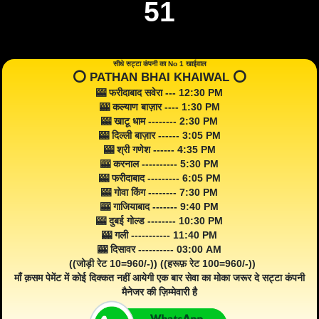
51
सीधे सट्टा कंपनी का No 1 खाईवाल
⭕️ PATHAN BHAI KHAIWAL ⭕️
🎰 फरीदाबाद सवेरा --- 12:30 PM
🎰 कल्याण बाज़ार ---- 1:30 PM
🎰 खाटू धाम -------- 2:30 PM
🎰 दिल्ली बाज़ार ------ 3:05 PM
🎰 श्री गणेश ------ 4:35 PM
🎰 करनाल ---------- 5:30 PM
🎰 फरीदाबाद --------- 6:05 PM
🎰 गोवा किंग -------- 7:30 PM
🎰 गाजियाबाद ------- 9:40 PM
🎰 दुबई गोल्ड -------- 10:30 PM
🎰 गली ----------- 11:40 PM
🎰 दिसावर ---------- 03:00 AM
((जोड़ी रेट 10=960/-)) ((हरूफ़ रेट 100=960/-))
माँ क़सम पेमेंट में कोई दिक्कत नहीं आयेगी एक बार सेवा का मोका जरूर दे सट्टा कंपनी
मैनेजर की ज़िम्मेवारी है