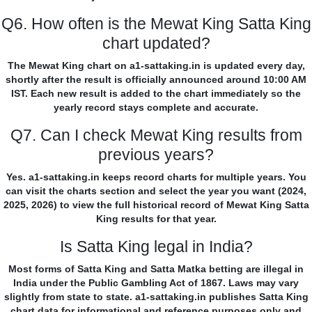
Q6. How often is the Mewat King Satta King
chart updated?
The Mewat King chart on a1-sattaking.in is updated every day,
shortly after the result is officially announced around 10:00 AM
IST. Each new result is added to the chart immediately so the
yearly record stays complete and accurate.
Q7. Can I check Mewat King results from
previous years?
Yes. a1-sattaking.in keeps record charts for multiple years. You
can visit the charts section and select the year you want (2024,
2025, 2026) to view the full historical record of Mewat King Satta
King results for that year.
Is Satta King legal in India?
Most forms of Satta King and Satta Matka betting are illegal in
India under the Public Gambling Act of 1867. Laws may vary
slightly from state to state. a1-sattaking.in publishes Satta King
chart data for informational and reference purposes only and