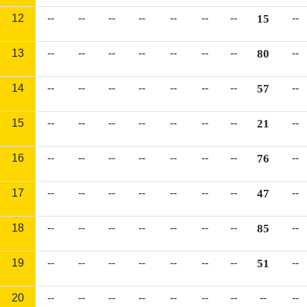
12
--
--
--
--
--
--
--
15
--
13
--
--
--
--
--
--
--
80
--
14
--
--
--
--
--
--
--
57
--
15
--
--
--
--
--
--
--
21
--
16
--
--
--
--
--
--
--
76
--
17
--
--
--
--
--
--
--
47
--
18
--
--
--
--
--
--
--
85
--
19
--
--
--
--
--
--
--
51
--
20
--
--
--
--
--
--
--
--
--