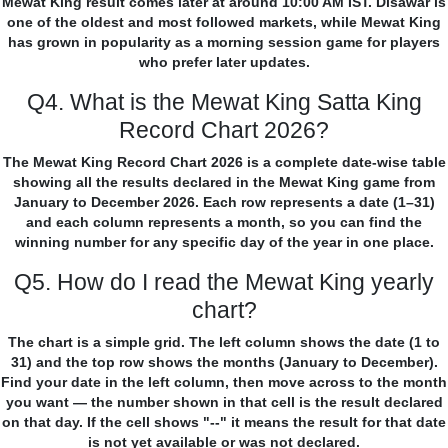
Mewat King result comes later at around 10:00 AM IST. Disawar is
one of the oldest and most followed markets, while Mewat King
has grown in popularity as a morning session game for players
who prefer later updates.
Q4. What is the Mewat King Satta King
Record Chart 2026?
The Mewat King Record Chart 2026 is a complete date-wise table
showing all the results declared in the Mewat King game from
January to December 2026. Each row represents a date (1–31)
and each column represents a month, so you can find the
winning number for any specific day of the year in one place.
Q5. How do I read the Mewat King yearly
chart?
The chart is a simple grid. The left column shows the date (1 to
31) and the top row shows the months (January to December).
Find your date in the left column, then move across to the month
you want — the number shown in that cell is the result declared
on that day. If the cell shows "--" it means the result for that date
is not yet available or was not declared.