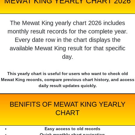
MEWAT KING YEARLY CHART 2026
The Mewat King yearly chart 2026 includes
monthly result records for the complete year.
Every date row in the chart displays the
available Mewat King result for that specific
day.
This yearly chart is useful for users who want to check old
Mewat King records, compare previous chart history, and access
daily result updates quickly.
BENIFITS OF MEWAT KING YEARLY
CHART
Easy access to old records
Quick monthly chart navigation