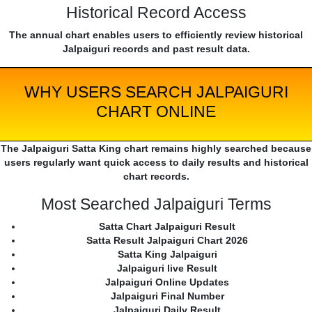
Historical Record Access
The annual chart enables users to efficiently review historical
Jalpaiguri records and past result data.
WHY USERS SEARCH JALPAIGURI
CHART ONLINE
The Jalpaiguri Satta King chart remains highly searched because
users regularly want quick access to daily results and historical
chart records.
Most Searched Jalpaiguri Terms
Satta Chart Jalpaiguri Result
Satta Result Jalpaiguri Chart 2026
Satta King Jalpaiguri
Jalpaiguri live Result
Jalpaiguri Online Updates
Jalpaiguri Final Number
Jalpaiguri Daily Result