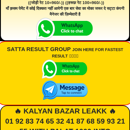
((जोड़ी रेट 10=960/-)) ((हरूफ़ रेट 100=960/-))
माँ क़सम पेमेंट में कोई दिक्कत नहीं आयेगी एक बार सेवा का मोका जरूर दे सट्टा कंपनी
मैनेजर की ज़िम्मेवारी है
SATTA RESULT GROUP
JOIN HERE FOR FASTEST
RESULT 👇🏾👇🏾
🔥 KALYAN BAZAR LEAKK 🔥
01 92 83 74 65 32 41 87 68 59 93 21