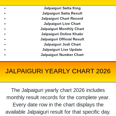
Jalpaiguri Satta King
Jalpaiguri Satta Result
Jalpaiguri Chart Record
Jalpaiguri Live Chart
Jalpaiguri Monthly Chart
Jalpaiguri Online Khabr
Jalpaiguri Official Result
Jalpaiguri Jodi Chart
Jalpaiguri Live Update
Jalpaiguri Number Chart
JALPAIGURI YEARLY CHART 2026
The Jalpaiguri yearly chart 2026 includes
monthly result records for the complete year.
Every date row in the chart displays the
available Jalpaiguri result for that specific day.