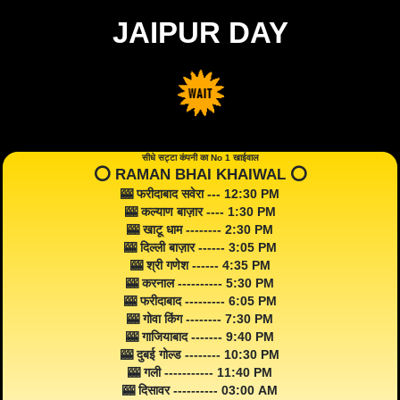
JAIPUR DAY
सीधे सट्टा कंपनी का No 1 खाईवाल
⭕️ RAMAN BHAI KHAIWAL ⭕️
🎰 फरीदाबाद सवेरा --- 12:30 PM
🎰 कल्याण बाज़ार ---- 1:30 PM
🎰 खाटू धाम -------- 2:30 PM
🎰 दिल्ली बाज़ार ------ 3:05 PM
🎰 श्री गणेश ------ 4:35 PM
🎰 करनाल ---------- 5:30 PM
🎰 फरीदाबाद --------- 6:05 PM
🎰 गोवा किंग -------- 7:30 PM
🎰 गाजियाबाद ------- 9:40 PM
🎰 दुबई गोल्ड -------- 10:30 PM
🎰 गली ----------- 11:40 PM
🎰 दिसावर ---------- 03:00 AM