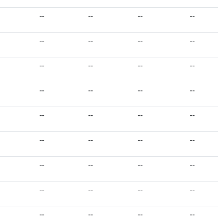
--
--
--
--
--
--
--
--
--
--
--
--
--
--
--
--
--
--
--
--
--
--
--
--
--
--
--
--
--
--
--
--
--
--
--
--