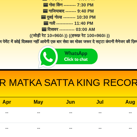
🎰 गोवा किंग -------- 7:30 PM
🎰 गाजियाबाद ------- 9:40 PM
🎰 दुबई गोल्ड -------- 10:30 PM
🎰 गली ----------- 11:40 PM
🎰 दिसावर ---------- 03:00 AM
((जोड़ी रेट 10=960/-)) ((हरूफ़ रेट 100=960/-))
म पेमेंट में कोई दिक्कत नहीं आयेगी एक बार सेवा का मोका जरूर दे सट्टा कंपनी मैनेजर की ज़िम्म
 MATKA SATTA KING RECOR
Apr
May
Jun
Jul
Aug
--
--
--
--
--
--
--
--
--
--