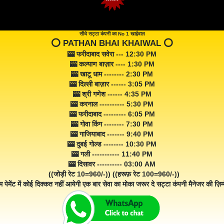
सीधे सट्टा कंपनी का No 1 खाईवाल
⭕️ PATHAN BHAI KHAIWAL ⭕️
🎰 फरीदाबाद सवेरा --- 12:30 PM
🎰 कल्याण बाज़ार ---- 1:30 PM
🎰 खाटू धाम -------- 2:30 PM
🎰 दिल्ली बाज़ार ------ 3:05 PM
🎰 श्री गणेश ------ 4:35 PM
🎰 करनाल ---------- 5:30 PM
🎰 फरीदाबाद --------- 6:05 PM
🎰 गोवा किंग -------- 7:30 PM
🎰 गाजियाबाद ------- 9:40 PM
🎰 दुबई गोल्ड -------- 10:30 PM
🎰 गली ----------- 11:40 PM
🎰 दिसावर ---------- 03:00 AM
((जोड़ी रेट 10=960/-)) ((हरूफ़ रेट 100=960/-))
म पेमेंट में कोई दिक्कत नहीं आयेगी एक बार सेवा का मोका जरूर दे सट्टा कंपनी मैनेजर की ज़िम्म