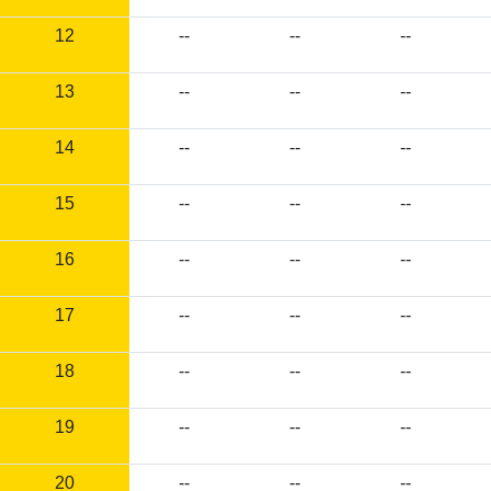
12
--
--
--
13
--
--
--
14
--
--
--
15
--
--
--
16
--
--
--
17
--
--
--
18
--
--
--
19
--
--
--
20
--
--
--