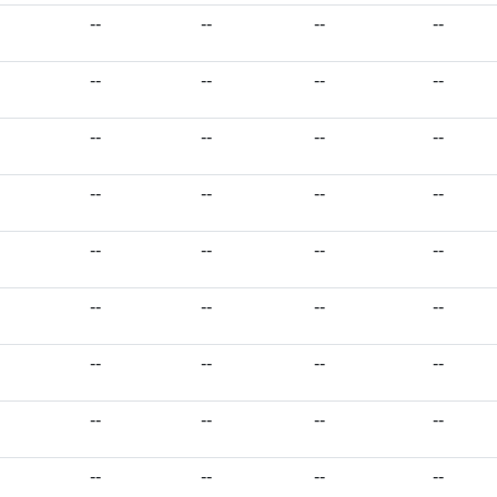
--
--
--
--
--
--
--
--
--
--
--
--
--
--
--
--
--
--
--
--
--
--
--
--
--
--
--
--
--
--
--
--
--
--
--
--