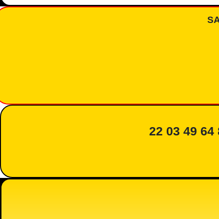
S
22 03 49 64