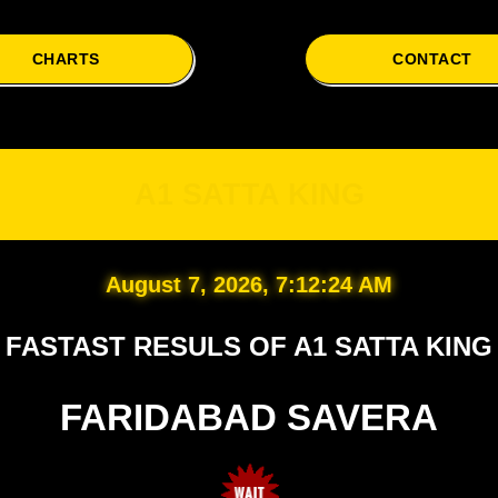
CHARTS
CONTACT
A1
A1 SATTA KING
August 7, 2026, 7:12:25 AM
FASTAST RESULS OF A1 SATTA KING
FARIDABAD SAVERA