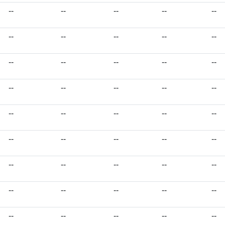
--
--
--
--
--
--
--
--
--
--
--
--
--
--
--
--
--
--
--
--
--
--
--
--
--
--
--
--
--
--
--
--
--
--
--
--
--
--
--
--
--
--
--
--
--