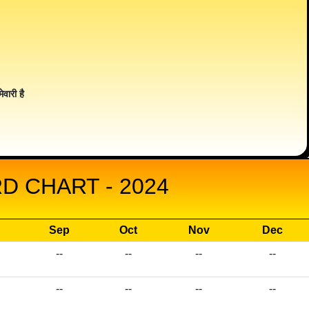
ेवारी है
D CHART - 2024
Sep
Oct
Nov
Dec
--
--
--
--
--
--
--
--