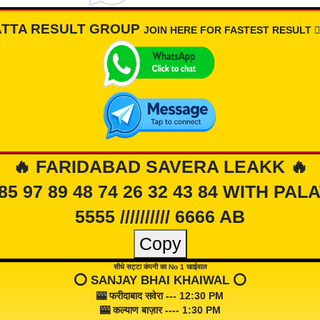
ATTA RESULT GROUP
JOIN HERE FOR FASTEST RESULT 👇🏾
🔥 FARIDABAD SAVERA LEAKK 🔥
 85 97 89 48 74 26 32 43 84 WITH PAL
5555 ////////// 6666 AB
Copy
सीधे सट्टा कंपनी का No 1 खाईवाल
⭕️ SANJAY BHAI KHAIWAL ⭕️
🎰 फरीदाबाद सवेरा --- 12:30 PM
🎰 कल्याण बाज़ार ---- 1:30 PM