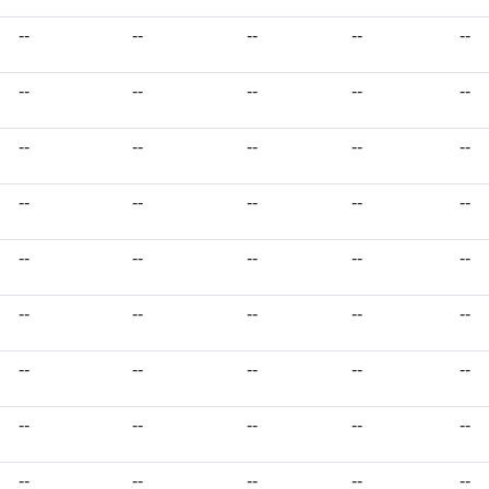
--
--
--
--
--
--
--
--
--
--
--
--
--
--
--
--
--
--
--
--
--
--
--
--
--
--
--
--
--
--
--
--
--
--
--
--
--
--
--
--
--
--
--
--
--