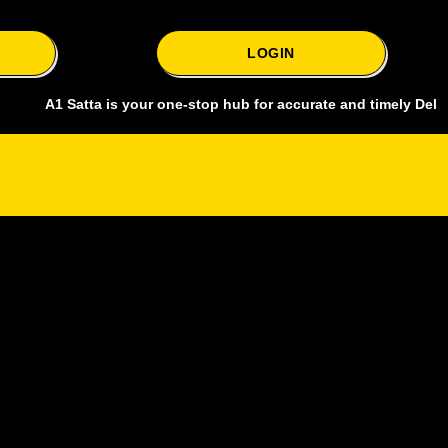
LOGIN
 Satta is your one-stop hub for accurate and timely Delhi bazar sat