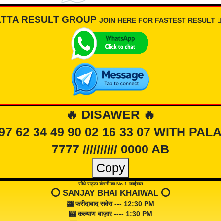
ATTA RESULT GROUP
JOIN HERE FOR FASTEST RESULT 👇🏾
🔥 DISAWER 🔥
 97 62 34 49 90 02 16 33 07 WITH PAL
7777 ////////// 0000 AB
Copy
सीधे सट्टा कंपनी का No 1 खाईवाल
⭕️ SANJAY BHAI KHAIWAL ⭕️
🎰 फरीदाबाद सवेरा --- 12:30 PM
🎰 कल्याण बाज़ार ---- 1:30 PM