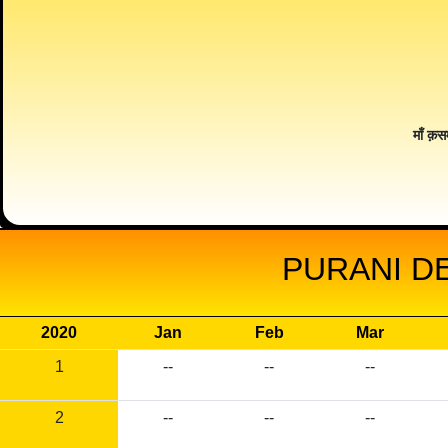
माँ क़स
PURANI DE
2020
Jan
Feb
Mar
1
--
--
--
2
--
--
--