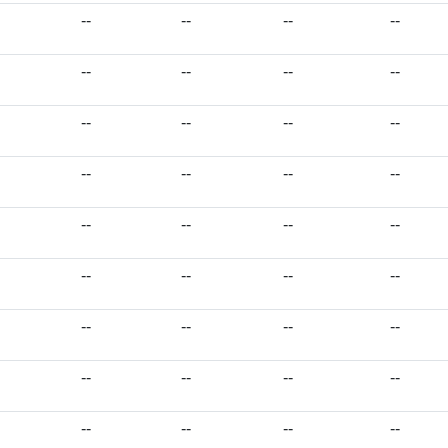
--
--
--
--
--
--
--
--
--
--
--
--
--
--
--
--
--
--
--
--
--
--
--
--
--
--
--
--
--
--
--
--
--
--
--
--