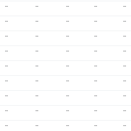
--
--
--
--
--
--
--
--
--
--
--
--
--
--
--
--
--
--
--
--
--
--
--
--
--
--
--
--
--
--
--
--
--
--
--
--
--
--
--
--
--
--
--
--
--