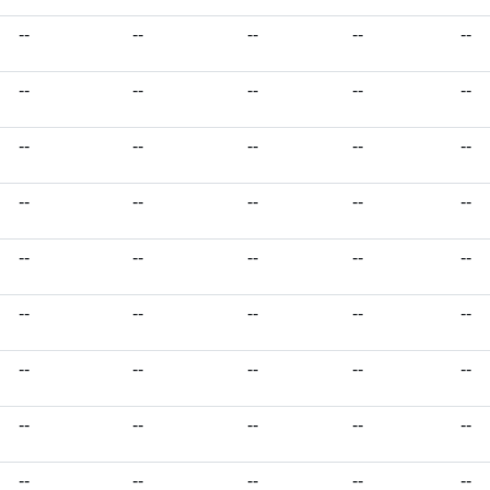
--
--
--
--
--
--
--
--
--
--
--
--
--
--
--
--
--
--
--
--
--
--
--
--
--
--
--
--
--
--
--
--
--
--
--
--
--
--
--
--
--
--
--
--
--