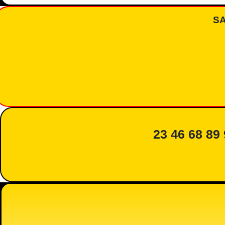
S
23 46 68 89