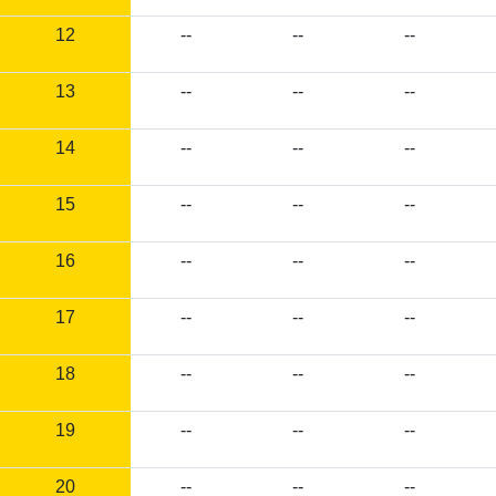
12
--
--
--
13
--
--
--
14
--
--
--
15
--
--
--
16
--
--
--
17
--
--
--
18
--
--
--
19
--
--
--
20
--
--
--