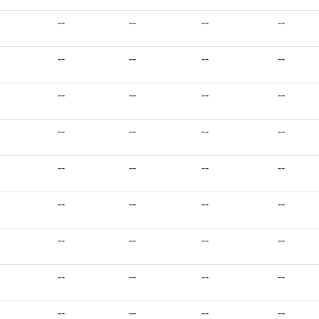
--
--
--
--
--
--
--
--
--
--
--
--
--
--
--
--
--
--
--
--
--
--
--
--
--
--
--
--
--
--
--
--
--
--
--
--