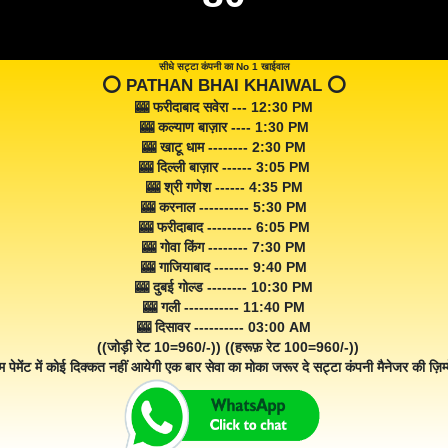
सीधे सट्टा कंपनी का No 1 खाईवाल
⭕️ PATHAN BHAI KHAIWAL ⭕️
🎰 फरीदाबाद सवेरा --- 12:30 PM
🎰 कल्याण बाज़ार ---- 1:30 PM
🎰 खाटू धाम -------- 2:30 PM
🎰 दिल्ली बाज़ार ------ 3:05 PM
🎰 श्री गणेश ------ 4:35 PM
🎰 करनाल ---------- 5:30 PM
🎰 फरीदाबाद --------- 6:05 PM
🎰 गोवा किंग -------- 7:30 PM
🎰 गाजियाबाद ------- 9:40 PM
🎰 दुबई गोल्ड -------- 10:30 PM
🎰 गली ----------- 11:40 PM
🎰 दिसावर ---------- 03:00 AM
((जोड़ी रेट 10=960/-)) ((हरूफ़ रेट 100=960/-))
म पेमेंट में कोई दिक्कत नहीं आयेगी एक बार सेवा का मोका जरूर दे सट्टा कंपनी मैनेजर की ज़िम्म