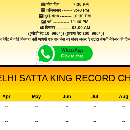
🎰 गोवा किंग -------- 7:30 PM
🎰 गाजियाबाद ------- 9:40 PM
🎰 दुबई गोल्ड -------- 10:30 PM
🎰 गली ----------- 11:40 PM
🎰 दिसावर ---------- 03:00 AM
((जोड़ी रेट 10=960/-)) ((हरूफ़ रेट 100=960/-))
म पेमेंट में कोई दिक्कत नहीं आयेगी एक बार सेवा का मोका जरूर दे सट्टा कंपनी मैनेजर की ज़िम्म
LHI SATTA KING RECORD CH
Apr
May
Jun
Jul
Aug
--
--
--
--
--
--
--
--
--
--