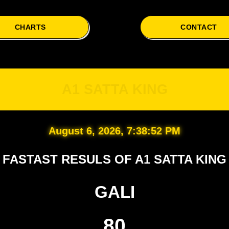
CHARTS
CONTACT
A1 
A1 SATTA KING
August 6, 2026, 7:38:53 PM
FASTAST RESULS OF A1 SATTA KING
GALI
80