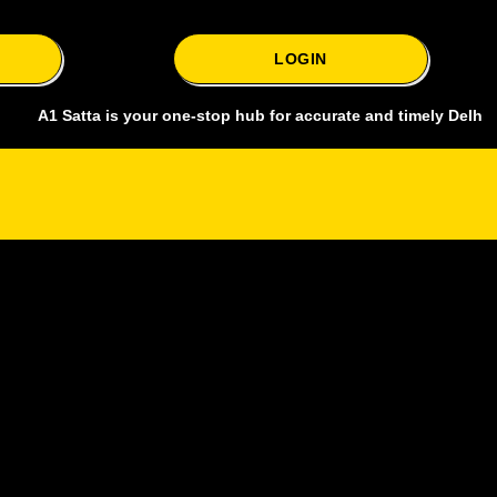
LOGIN
Satta is your one-stop hub for accurate and timely Delhi bazar satta