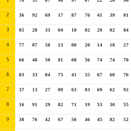
78
51
07
96
97
07
22
20
96
2
36
92
69
17
87
76
41
39
81
3
85
28
33
04
10
02
29
02
84
4
77
07
58
13
00
20
14
18
27
5
66
48
50
81
08
56
74
74
70
6
83
33
84
75
41
35
67
60
76
7
37
13
27
09
63
03
69
62
92
8
16
91
29
82
71
19
53
30
55
9
38
76
42
67
56
46
45
82
52