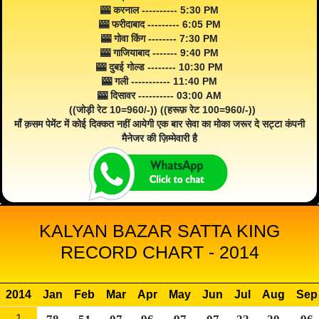
🎰 करनाल ---------- 5:30 PM
🎰 फरीदाबाद --------- 6:05 PM
🎰 गोवा किंग -------- 7:30 PM
🎰 गाजियाबाद ------- 9:40 PM
🎰 दुबई गोल्ड -------- 10:30 PM
🎰 गली ----------- 11:40 PM
🎰 दिसावर ---------- 03:00 AM
((जोड़ी रेट 10=960/-)) ((हरूफ़ रेट 100=960/-))
माँ क़सम पेमेंट में कोई दिक्कत नहीं आयेगी एक बार सेवा का मोका जरूर दे सट्टा कंपनी
मैनेजर की ज़िम्मेवारी है
KALYAN BAZAR SATTA KING
RECORD CHART - 2014
2014
Jan
Feb
Mar
Apr
May
Jun
Jul
Aug
Sep
1