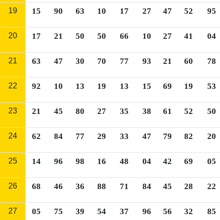
19
15
90
63
10
17
27
47
52
95
20
17
21
50
50
66
10
27
41
04
21
63
47
30
70
77
93
21
60
78
22
92
10
13
19
13
15
69
19
53
23
21
45
80
27
35
38
61
52
50
24
62
84
77
29
33
47
79
82
20
25
14
96
98
16
48
04
42
69
05
26
68
46
36
88
71
84
45
28
22
27
05
75
39
54
37
96
56
32
85