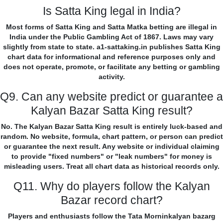
Is Satta King legal in India?
Most forms of Satta King and Satta Matka betting are illegal in
India under the Public Gambling Act of 1867. Laws may vary
slightly from state to state. a1-sattaking.in publishes Satta King
chart data for informational and reference purposes only and
does not operate, promote, or facilitate any betting or gambling
activity.
Q9. Can any website predict or guarantee a
Kalyan Bazar Satta King result?
No. The Kalyan Bazar Satta King result is entirely luck-based and
random. No website, formula, chart pattern, or person can predict
or guarantee the next result. Any website or individual claiming
to provide "fixed numbers" or "leak numbers" for money is
misleading users. Treat all chart data as historical records only.
Q11. Why do players follow the Kalyan
Bazar record chart?
Players and enthusiasts follow the Tata Morninkalyan bazarg