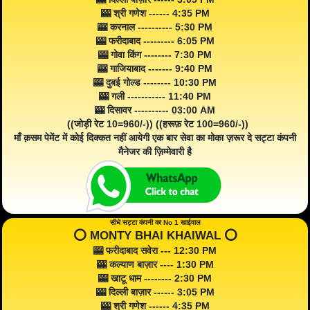
🎰 श्री गणेश ------ 4:35 PM
🎰 करनाल ---------- 5:30 PM
🎰 फरीदाबाद --------- 6:05 PM
🎰 गोवा किंग -------- 7:30 PM
🎰 गाजियाबाद ------- 9:40 PM
🎰 दुबई गोल्ड -------- 10:30 PM
🎰 गली ----------- 11:40 PM
🎰 दिसावर ---------- 03:00 AM
((जोड़ी रेट 10=960/-)) ((हरूफ़ रेट 100=960/-))
माँ क़सम पेमेंट में कोई दिक्कत नहीं आयेगी एक बार सेवा का मोका ज़रूर दे सट्टा कंपनी
मैनेजर की ज़िम्मेवारी है
सीधे सट्टा कंपनी का No 1 खाईवाल
⭕️ MONTY BHAI KHAIWAL ⭕️
🎰 फरीदाबाद सवेरा --- 12:30 PM
🎰 कल्याण बाज़ार ---- 1:30 PM
🎰 खाटू धाम -------- 2:30 PM
🎰 दिल्ली बाज़ार ------ 3:05 PM
🎰 श्री गणेश ------ 4:35 PM