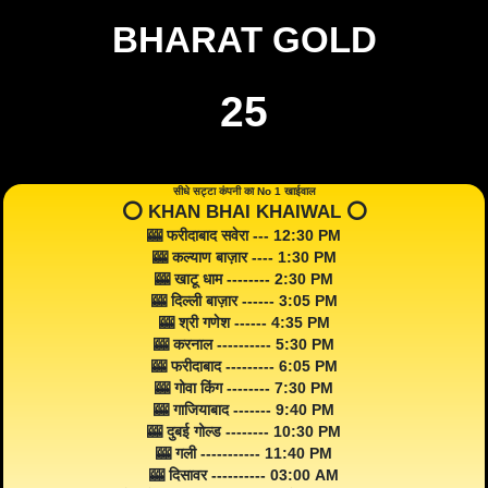
BHARAT GOLD
25
सीधे सट्टा कंपनी का No 1 खाईवाल
⭕️ KHAN BHAI KHAIWAL ⭕️
🎰 फरीदाबाद सवेरा --- 12:30 PM
🎰 कल्याण बाज़ार ---- 1:30 PM
🎰 खाटू धाम -------- 2:30 PM
🎰 दिल्ली बाज़ार ------ 3:05 PM
🎰 श्री गणेश ------ 4:35 PM
🎰 करनाल ---------- 5:30 PM
🎰 फरीदाबाद --------- 6:05 PM
🎰 गोवा किंग -------- 7:30 PM
🎰 गाजियाबाद ------- 9:40 PM
🎰 दुबई गोल्ड -------- 10:30 PM
🎰 गली ----------- 11:40 PM
🎰 दिसावर ---------- 03:00 AM