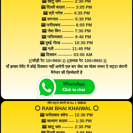
🎰 खाटू धाम -------- 2:30 PM
🎰 दिल्ली बाज़ार ------ 3:05 PM
🎰 श्री गणेश ------ 4:35 PM
🎰 करनाल ---------- 5:30 PM
🎰 फरीदाबाद --------- 6:05 PM
🎰 गोवा किंग -------- 7:30 PM
🎰 गाजियाबाद ------- 9:40 PM
🎰 दुबई गोल्ड -------- 10:30 PM
🎰 गली ----------- 11:40 PM
🎰 दिसावर ---------- 03:00 AM
((जोड़ी रेट 10=960/-)) ((हरूफ़ रेट 100=960/-))
माँ क़सम पेमेंट में कोई दिक्कत नहीं आयेगी एक बार सेवा का मोका जरूर दे सट्टा कंपनी
मैनेजर की ज़िम्मेवारी है
सीधे सट्टा कंपनी का No 1 खाईवाल
⭕️ RAM BHAI KHAIWAL ⭕️
🎰 फरीदाबाद सवेरा --- 12:30 PM
🎰 कल्याण बाज़ार ---- 1:30 PM
🎰 खाटू धाम -------- 2:30 PM
🎰 दिल्ली बाज़ार ------ 3:05 PM