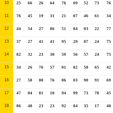
10
25
66
26
64
76
69
52
73
76
11
76
45
19
31
21
07
46
61
34
12
44
54
27
86
51
84
03
22
77
13
37
27
41
41
95
29
07
24
75
14
82
32
23
30
59
56
57
24
75
15
34
26
76
57
01
82
58
65
42
16
27
58
00
76
06
03
90
91
69
17
47
04
81
10
94
99
73
70
45
18
86
48
23
23
92
84
35
17
40