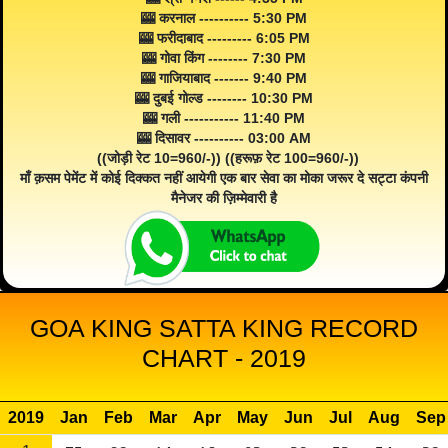
🎰 करनाल ---------- 5:30 PM
🎰 फरीदाबाद --------- 6:05 PM
🎰 गोवा किंग -------- 7:30 PM
🎰 गाजियाबाद ------- 9:40 PM
🎰 दुबई गोल्ड -------- 10:30 PM
🎰 गली ----------- 11:40 PM
🎰 दिसावर ---------- 03:00 AM
((जोड़ी रेट 10=960/-)) ((हरूफ़ रेट 100=960/-))
माँ क़सम पेमेंट में कोई दिक्कत नहीं आयेगी एक बार सेवा का मोका जरूर दे सट्टा कंपनी
मैनेजर की ज़िम्मेवारी है
GOA KING SATTA KING RECORD
CHART - 2019
2019
Jan
Feb
Mar
Apr
May
Jun
Jul
Aug
Sep