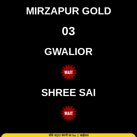
MIRZAPUR GOLD
03
GWALIOR
SHREE SAI
सीधे सट्टा कंपनी का No 1 खाईवाल