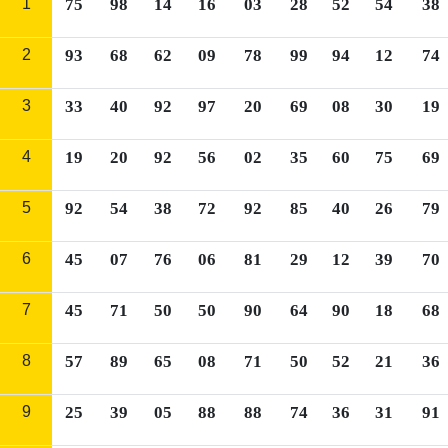
1
75
98
14
16
03
28
52
54
38
2
93
68
62
09
78
99
94
12
74
3
33
40
92
97
20
69
08
30
19
4
19
20
92
56
02
35
60
75
69
5
92
54
38
72
92
85
40
26
79
6
45
07
76
06
81
29
12
39
70
7
45
71
50
50
90
64
90
18
68
8
57
89
65
08
71
50
52
21
36
9
25
39
05
88
88
74
36
31
91