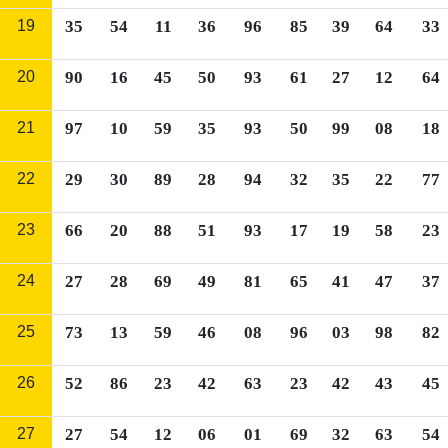
19
35
54
11
36
96
85
39
64
33
20
90
16
45
50
93
61
27
12
64
21
97
10
59
35
93
50
99
08
18
22
29
30
89
28
94
32
35
22
77
23
66
20
88
51
93
17
19
58
23
24
27
28
69
49
81
65
41
47
37
25
73
13
59
46
08
96
03
98
82
26
52
86
23
42
63
23
42
43
45
27
27
54
12
06
01
69
32
63
54