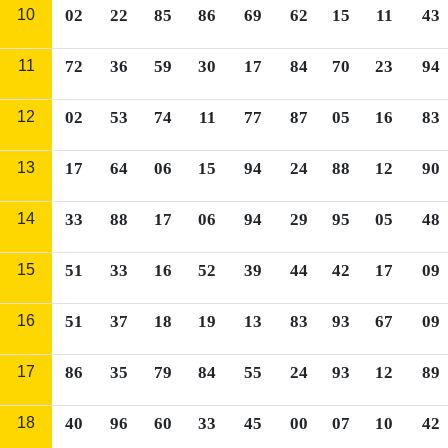
10
02
22
85
86
69
62
15
11
43
11
72
36
59
30
17
84
70
23
94
12
02
53
74
11
77
87
05
16
83
13
17
64
06
15
94
24
88
12
90
14
33
88
17
06
94
29
95
05
48
15
51
33
16
52
39
44
42
17
09
16
51
37
18
19
13
83
93
67
09
17
86
35
79
84
55
24
93
12
89
18
40
96
60
33
45
00
07
10
42