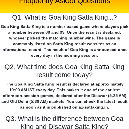
Frequently Asked Questions
Q1. What is Goa King Satta King...?
Goa King Satta King is a number-based game where players pick
a number between 00 and 99. Once the result is declared,
whoever picked the matching number wins. The game is
commonly listed on Satta King result websites as an
informational record. The result of Goa King is announced once
every day in the morning session.
Q2. What time does Goa King Satta King
result come today?
The Goa King Satta King result is declared at approximately
10:00 AM IST every day. This makes it one of the earliest
afternoon-session games, declared after the Disawar (5:25 AM)
and Old Delhi (5:30 AM) markets. You can check the latest result
as soon as it is published on a1-sattaking.in.
Q3. What is the difference between Goa
King and Disawar Satta King?