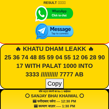
RESULT 👇🏾👇🏾
🔥 KHATU DHAM LEAKK 🔥
25 36 74 48 85 59 04 55 12 06 28 90
17 WITH PALAT 1000 INTO
3333 ////////// 7777 AB
Copy
सीधे सट्टा कंपनी का No 1 खाईवाल
⭕️ SANJAY BHAI KHAIWAL ⭕️
🎰 फरीदाबाद सवेरा --- 12:30 PM
🎰 कल्याण बाज़ार ---- 1:30 PM