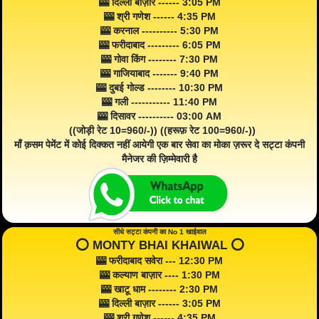
🎰 दिल्ली बाज़ार ------ 3:05 PM
🎰 श्री गणेश ------ 4:35 PM
🎰 करनाल ---------- 5:30 PM
🎰 फरीदाबाद --------- 6:05 PM
🎰 गोवा किंग -------- 7:30 PM
🎰 गाजियाबाद ------- 9:40 PM
🎰 दुबई गोल्ड -------- 10:30 PM
🎰 गली ----------- 11:40 PM
🎰 दिसावर ---------- 03:00 AM
((जोड़ी रेट 10=960/-)) ((हरूफ़ रेट 100=960/-))
माँ क़सम पेमेंट में कोई दिक्कत नहीं आयेगी एक बार सेवा का मोका ज़रूर दे सट्टा कंपनी
मैनेजर की ज़िम्मेवारी है
सीधे सट्टा कंपनी का No 1 खाईवाल
⭕️ MONTY BHAI KHAIWAL ⭕️
🎰 फरीदाबाद सवेरा --- 12:30 PM
🎰 कल्याण बाज़ार ---- 1:30 PM
🎰 खाटू धाम -------- 2:30 PM
🎰 दिल्ली बाज़ार ------ 3:05 PM
🎰 श्री गणेश ------ 4:35 PM