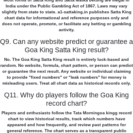
Most forms of Satta King and Satta Matka betting are illegal in
India under the Public Gambling Act of 1867. Laws may vary
slightly from state to state. a1-sattaking.in publishes Satta King
chart data for informational and reference purposes only and
does not operate, promote, or facilitate any betting or gambling
activity.
Q9. Can any website predict or guarantee a
Goa King Satta King result?
No. The Goa King Satta King result is entirely luck-based and
random. No website, formula, chart pattern, or person can predict
or guarantee the next result. Any website or individual claiming
to provide "fixed numbers" or "leak numbers" for money is
misleading users. Treat all chart data as historical records only.
Q11. Why do players follow the Goa King
record chart?
Players and enthusiasts follow the Tata Morningoa kingg record
chart to view historical results, track which numbers have
appeared and how frequently, and review past patterns for
general reference. The chart serves as a transparent public