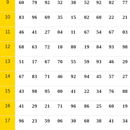
9
60
79
92
32
38
52
92
02
77
10
83
96
69
35
15
02
60
22
21
11
46
41
27
04
11
67
54
67
03
12
68
63
72
10
80
19
84
93
98
13
51
17
67
70
55
59
93
46
29
14
67
83
71
46
92
94
45
57
27
15
43
98
95
00
41
22
34
76
88
16
41
29
21
71
96
86
25
60
19
17
96
23
59
06
30
60
38
41
34