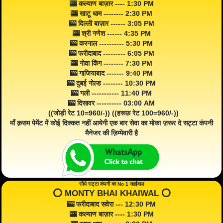
🎰 कल्याण बाज़ार ---- 1:30 PM
🎰 खाटू धाम -------- 2:30 PM
🎰 दिल्ली बाज़ार ------ 3:05 PM
🎰 श्री गणेश ------ 4:35 PM
🎰 करनाल ---------- 5:30 PM
🎰 फरीदाबाद --------- 6:05 PM
🎰 गोवा किंग -------- 7:30 PM
🎰 गाजियाबाद ------- 9:40 PM
🎰 दुबई गोल्ड -------- 10:30 PM
🎰 गली ----------- 11:40 PM
🎰 दिसावर ---------- 03:00 AM
((जोड़ी रेट 10=960/-)) ((हरूफ़ रेट 100=960/-))
माँ क़सम पेमेंट में कोई दिक्कत नहीं आयेगी एक बार सेवा का मोका ज़रूर दे सट्टा कंपनी
मैनेजर की ज़िम्मेवारी है
सीधे सट्टा कंपनी का No 1 खाईवाल
⭕️ MONTY BHAI KHAIWAL ⭕️
🎰 फरीदाबाद सवेरा --- 12:30 PM
🎰 कल्याण बाज़ार ---- 1:30 PM