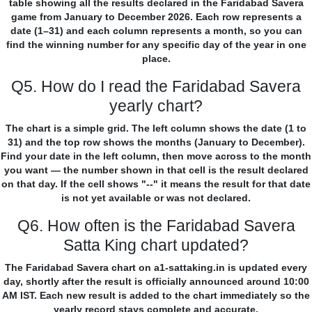
table showing all the results declared in the Faridabad Savera
game from January to December 2026. Each row represents a
date (1–31) and each column represents a month, so you can
find the winning number for any specific day of the year in one
place.
Q5. How do I read the Faridabad Savera
yearly chart?
The chart is a simple grid. The left column shows the date (1 to
31) and the top row shows the months (January to December).
Find your date in the left column, then move across to the month
you want — the number shown in that cell is the result declared
on that day. If the cell shows "--" it means the result for that date
is not yet available or was not declared.
Q6. How often is the Faridabad Savera
Satta King chart updated?
The Faridabad Savera chart on a1-sattaking.in is updated every
day, shortly after the result is officially announced around 10:00
AM IST. Each new result is added to the chart immediately so the
yearly record stays complete and accurate.