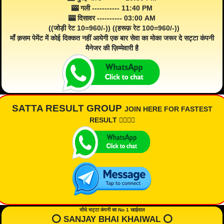
🎰 गली ----------- 11:40 PM
🎰 दिसावर ---------- 03:00 AM
((जोड़ी रेट 10=960/-)) ((हरूफ़ रेट 100=960/-))
माँ क़सम पेमेंट में कोई दिक्कत नहीं आयेगी एक बार सेवा का मोका जरूर दे सट्टा कंपनी
मैनेजर की ज़िम्मेवारी है
SATTA RESULT GROUP
JOIN HERE FOR FASTEST
RESULT 👇🏾👇🏾
सीधे सट्टा कंपनी का No 1 खाईवाल
⭕️ SANJAY BHAI KHAIWAL ⭕️