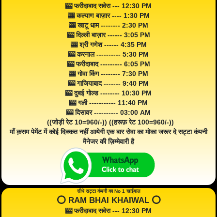
🎰 फरीदाबाद सवेरा --- 12:30 PM
🎰 कल्याण बाज़ार ---- 1:30 PM
🎰 खाटू धाम -------- 2:30 PM
🎰 दिल्ली बाज़ार ------ 3:05 PM
🎰 श्री गणेश ------ 4:35 PM
🎰 करनाल ---------- 5:30 PM
🎰 फरीदाबाद --------- 6:05 PM
🎰 गोवा किंग -------- 7:30 PM
🎰 गाजियाबाद ------- 9:40 PM
🎰 दुबई गोल्ड -------- 10:30 PM
🎰 गली ----------- 11:40 PM
🎰 दिसावर ---------- 03:00 AM
((जोड़ी रेट 10=960/-)) ((हरूफ़ रेट 100=960/-))
माँ क़सम पेमेंट में कोई दिक्कत नहीं आयेगी एक बार सेवा का मोका जरूर दे सट्टा कंपनी
मैनेजर की ज़िम्मेवारी है
सीधे सट्टा कंपनी का No 1 खाईवाल
⭕️ RAM BHAI KHAIWAL ⭕️
🎰 फरीदाबाद सवेरा --- 12:30 PM