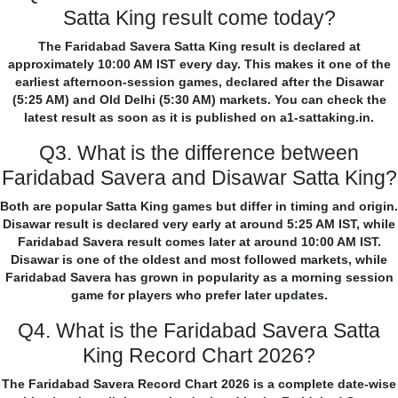
Satta King result come today?
The Faridabad Savera Satta King result is declared at
approximately 10:00 AM IST every day. This makes it one of the
earliest afternoon-session games, declared after the Disawar
(5:25 AM) and Old Delhi (5:30 AM) markets. You can check the
latest result as soon as it is published on a1-sattaking.in.
Q3. What is the difference between
Faridabad Savera and Disawar Satta King?
Both are popular Satta King games but differ in timing and origin.
Disawar result is declared very early at around 5:25 AM IST, while
Faridabad Savera result comes later at around 10:00 AM IST.
Disawar is one of the oldest and most followed markets, while
Faridabad Savera has grown in popularity as a morning session
game for players who prefer later updates.
Q4. What is the Faridabad Savera Satta
King Record Chart 2026?
The Faridabad Savera Record Chart 2026 is a complete date-wise