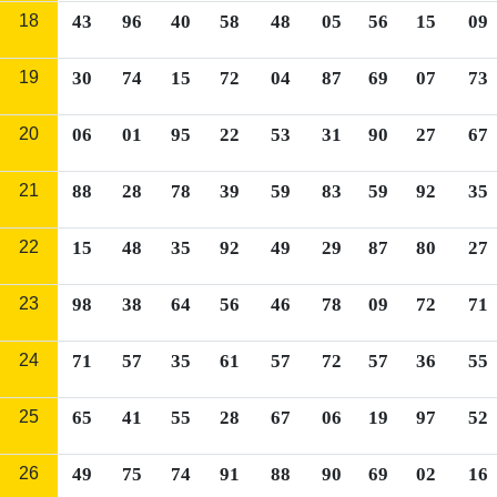
18
43
96
40
58
48
05
56
15
09
19
30
74
15
72
04
87
69
07
73
20
06
01
95
22
53
31
90
27
67
21
88
28
78
39
59
83
59
92
35
22
15
48
35
92
49
29
87
80
27
23
98
38
64
56
46
78
09
72
71
24
71
57
35
61
57
72
57
36
55
25
65
41
55
28
67
06
19
97
52
26
49
75
74
91
88
90
69
02
16