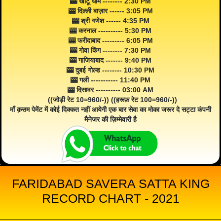
🎰 खाटू धाम -------- 2:30 PM
🎰 दिल्ली बाज़ार ------ 3:05 PM
🎰 श्री गणेश ------ 4:35 PM
🎰 करनाल ---------- 5:30 PM
🎰 फरीदाबाद --------- 6:05 PM
🎰 गोवा किंग -------- 7:30 PM
🎰 गाजियाबाद ------- 9:40 PM
🎰 दुबई गोल्ड -------- 10:30 PM
🎰 गली ----------- 11:40 PM
🎰 दिसावर ---------- 03:00 AM
((जोड़ी रेट 10=960/-)) ((हरूफ़ रेट 100=960/-))
माँ क़सम पेमेंट में कोई दिक्कत नहीं आयेगी एक बार सेवा का मोका जरूर दे सट्टा कंपनी
मैनेजर की ज़िम्मेवारी है
FARIDABAD SAVERA SATTA KING
RECORD CHART - 2021