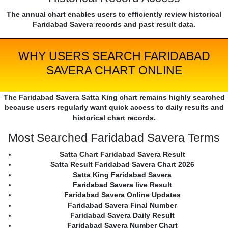
The annual chart enables users to efficiently review historical
Faridabad Savera records and past result data.
WHY USERS SEARCH FARIDABAD
SAVERA CHART ONLINE
The Faridabad Savera Satta King chart remains highly searched
because users regularly want quick access to daily results and
historical chart records.
Most Searched Faridabad Savera Terms
Satta Chart Faridabad Savera Result
Satta Result Faridabad Savera Chart 2026
Satta King Faridabad Savera
Faridabad Savera live Result
Faridabad Savera Online Updates
Faridabad Savera Final Number
Faridabad Savera Daily Result
Faridabad Savera Number Chart