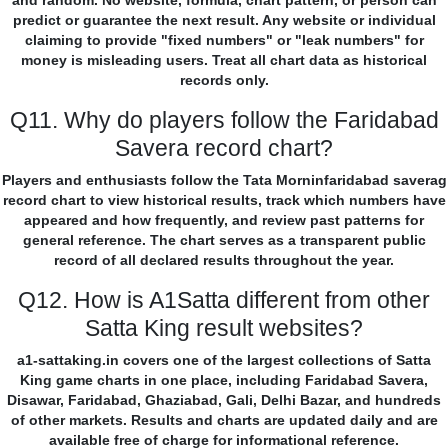
and random. No website, formula, chart pattern, or person can
predict or guarantee the next result. Any website or individual
claiming to provide "fixed numbers" or "leak numbers" for
money is misleading users. Treat all chart data as historical
records only.
Q11. Why do players follow the Faridabad
Savera record chart?
Players and enthusiasts follow the Tata Morninfaridabad saverag
record chart to view historical results, track which numbers have
appeared and how frequently, and review past patterns for
general reference. The chart serves as a transparent public
record of all declared results throughout the year.
Q12. How is A1Satta different from other
Satta King result websites?
a1-sattaking.in covers one of the largest collections of Satta
King game charts in one place, including Faridabad Savera,
Disawar, Faridabad, Ghaziabad, Gali, Delhi Bazar, and hundreds
of other markets. Results and charts are updated daily and are
available free of charge for informational reference.