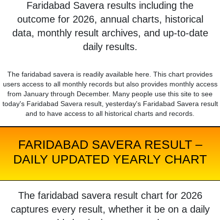
Faridabad Savera results including the
outcome for 2026, annual charts, historical
data, monthly result archives, and up-to-date
daily results.
The faridabad savera is readily available here. This chart provides
users access to all monthly records but also provides monthly access
from January through December. Many people use this site to see
today's Faridabad Savera result, yesterday's Faridabad Savera result
and to have access to all historical charts and records.
FARIDABAD SAVERA RESULT –
DAILY UPDATED YEARLY CHART
The faridabad savera result chart for 2026
captures every result, whether it be on a daily