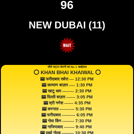
96
NEW DUBAI (11)
सीधे सट्टा कंपनी का No 1 खाईवाल
⭕️ KHAN BHAI KHAIWAL ⭕️
🎰 फरीदाबाद सवेरा --- 12:30 PM
🎰 कल्याण बाज़ार ---- 1:30 PM
🎰 खाटू धाम -------- 2:30 PM
🎰 दिल्ली बाज़ार ------ 3:05 PM
🎰 श्री गणेश ------ 4:35 PM
🎰 करनाल ---------- 5:30 PM
🎰 फरीदाबाद --------- 6:05 PM
🎰 गोवा किंग -------- 7:30 PM
🎰 गाजियाबाद ------- 9:40 PM
🎰 दुबई गोल्ड -------- 10:30 PM