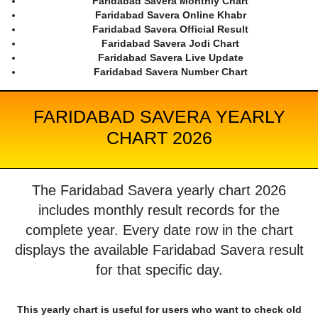
Faridabad Savera Monthly Chart
Faridabad Savera Online Khabr
Faridabad Savera Official Result
Faridabad Savera Jodi Chart
Faridabad Savera Live Update
Faridabad Savera Number Chart
FARIDABAD SAVERA YEARLY
CHART 2026
The Faridabad Savera yearly chart 2026
includes monthly result records for the
complete year. Every date row in the chart
displays the available Faridabad Savera result
for that specific day.
This yearly chart is useful for users who want to check old